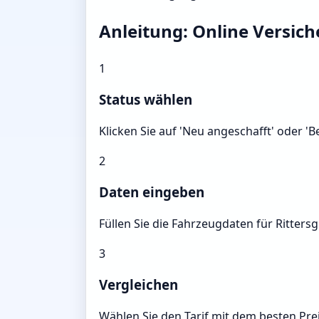
Anleitung: Online Versic
1
Status wählen
Klicken Sie auf 'Neu angeschafft' oder '
2
Daten eingeben
Füllen Sie die Fahrzeugdaten für Ritters
3
Vergleichen
Wählen Sie den Tarif mit dem besten Prei