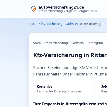
autoversicherung24.de
Kfz-Versicherung Vergleich •
August 2026
Start
Kfz-Versicherung
Sachsen
08355 Rittersgrün
Start
Kfz-Versicherung
Sachsen
Rittersgrün
Kfz-Versicherung in Ritte
Suchen Sie eine günstige Kfz-Versicherun
Fahrzeughalter. Unser Rechner hilft Ihn
Kostenlos
Sof
Rechner für Rittersgrün nutzen.
Erge
Ihre Ersparnis in Rittersgrün ermitteln