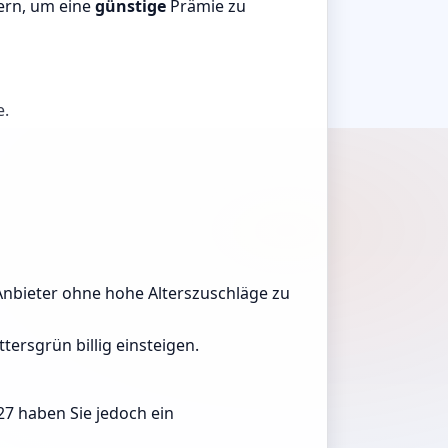
uern, um eine
günstige
Prämie zu
e.
, Anbieter ohne hohe Alterszuschläge zu
tersgrün billig einsteigen.
27 haben Sie jedoch ein