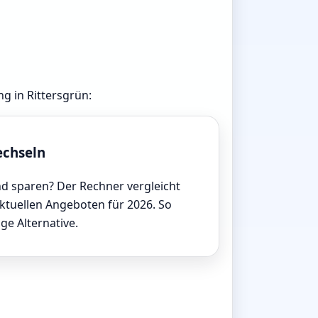
ng in Rittersgrün:
echseln
d sparen? Der Rechner vergleicht
aktuellen Angeboten für 2026. So
ige Alternative.