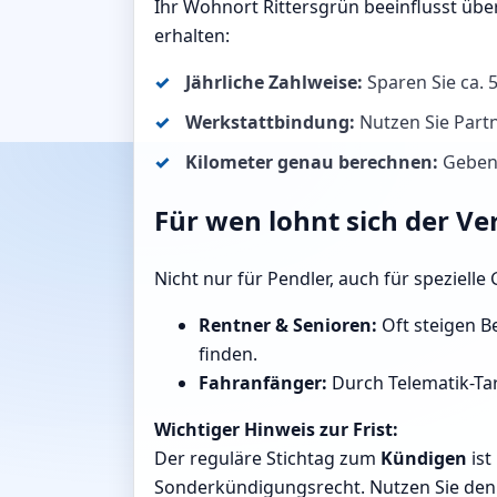
Ihr Wohnort Rittersgrün beeinflusst übe
erhalten:
Jährliche Zahlweise:
Sparen Sie ca.
Werkstattbindung:
Nutzen Sie Partn
Kilometer genau berechnen:
Geben S
Für wen lohnt sich der Ve
Nicht nur für Pendler, auch für speziell
Rentner & Senioren:
Oft steigen Be
finden.
Fahranfänger:
Durch Telematik-Tari
Wichtiger Hinweis zur Frist:
Der reguläre Stichtag zum
Kündigen
ist
Sonderkündigungsrecht. Nutzen Sie den R