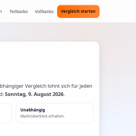
n
Teilkasko
Vollkasko
Vergleich starten
abhängiger Vergleich lohnt sich für jeden
nd:
Sonntag, 9. August 2026
.
Unabhängig
Marktüberblick erhalten.