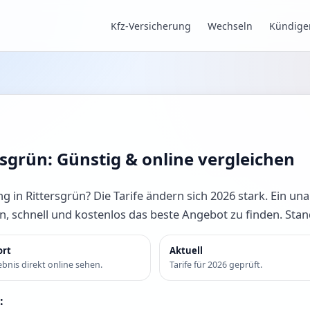
Kfz-Versicherung
Wechseln
Kündige
rsgrün: Günstig & online vergleichen
g in Rittersgrün? Die Tarife ändern sich 2026 stark. Ein un
en, schnell und kostenlos das beste Angebot zu finden. Sta
ort
Aktuell
bnis direkt online sehen.
Tarife für 2026 geprüft.
: