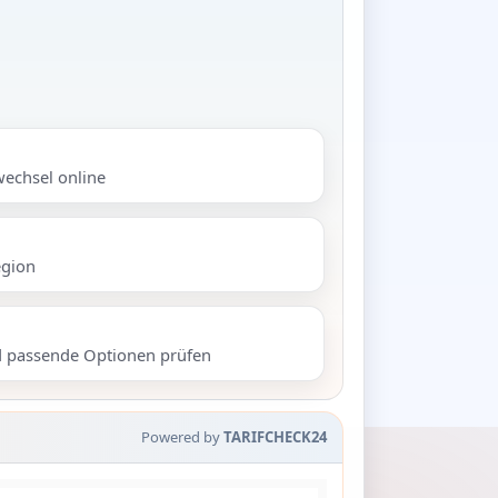
wechsel online
egion
d passende Optionen prüfen
Powered by
TARIFCHECK24