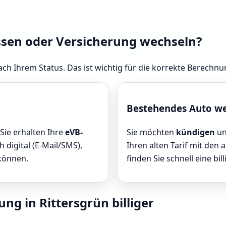
ssen oder Versicherung wechseln?
ach Ihrem Status. Das ist wichtig für die korrekte Berechnu
Bestehendes Auto w
 Sie erhalten Ihre
eVB-
Sie möchten
kündigen
un
 digital (E-Mail/SMS),
Ihren alten Tarif mit den 
 können.
finden Sie schnell eine bill
ng in Rittersgrün billiger