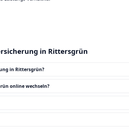
rsicherung in Rittersgrün
rung in Rittersgrün?
grün online wechseln?