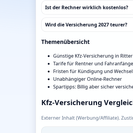
Ist der Rechner wirklich kostenlos?
Wird die Versicherung 2027 teurer?
Themenübersicht
Günstige Kfz-Versicherung in Ritte
Tarife für Rentner und Fahranfäng
Fristen für Kündigung und Wechsel
Unabhängiger Online-Rechner
Spartipps: Billig aber sicher versich
Kfz-Versicherung Verglei
Externer Inhalt (Werbung/Affiliate). Zus