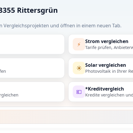
08355 Rittersgrün
n Vergleichsprojekten und öffnen in einem neuen Tab.
Strom vergleichen
⚡
Tarife prüfen, Anbieter
Solar vergleichen
☀️
fen
Photovoltaik in Ihrer R
*Kreditvergleich
💶
rgleichen
Kredite vergleichen un