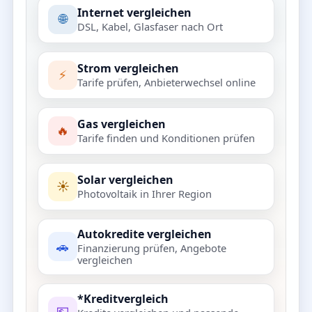
Internet vergleichen
🌐
DSL, Kabel, Glasfaser nach Ort
Strom vergleichen
⚡
Tarife prüfen, Anbieterwechsel online
Gas vergleichen
🔥
Tarife finden und Konditionen prüfen
Solar vergleichen
☀️
Photovoltaik in Ihrer Region
Autokredite vergleichen
🚗
Finanzierung prüfen, Angebote
vergleichen
*Kreditvergleich
💶