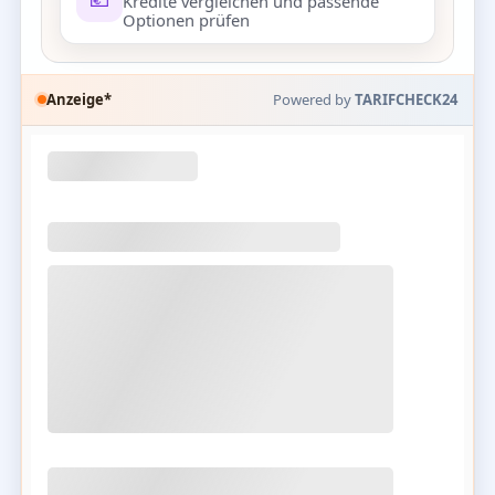
Kredite vergleichen und passende
Optionen prüfen
Anzeige*
Powered by
TARIFCHECK24