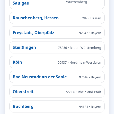
Württemberg
Saulgau
Rauschenberg, Hessen
35282 • Hessen
Freystadt, Oberpfalz
92342 • Bayern
Steißlingen
78256 • Baden-Württemberg
Köln
50937 • Nordrhein-Westfalen
Bad Neustadt an der Saale
97616 • Bayern
Oberstreit
55596 • Rheinland-Pfalz
Büchlberg
94124 • Bayern