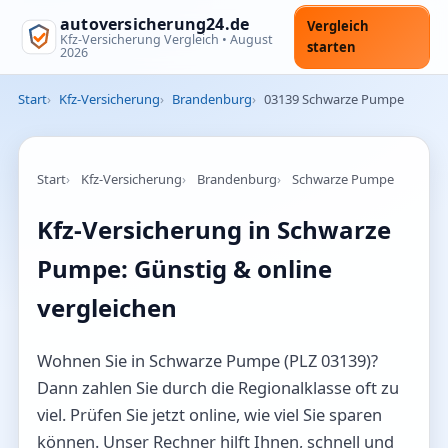
autoversicherung24.de
Vergleich
Kfz-Versicherung Vergleich •
August
starten
2026
Start
Kfz-Versicherung
Brandenburg
03139 Schwarze Pumpe
Start
Kfz-Versicherung
Brandenburg
Schwarze Pumpe
Kfz-Versicherung in Schwarze
Pumpe: Günstig & online
vergleichen
Wohnen Sie in Schwarze Pumpe (PLZ 03139)?
Dann zahlen Sie durch die Regionalklasse oft zu
viel. Prüfen Sie jetzt online, wie viel Sie sparen
können. Unser Rechner hilft Ihnen, schnell und