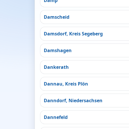
Damp
Damscheid
Damsdorf, Kreis Segeberg
Damshagen
Dankerath
Dannau, Kreis Plön
Danndorf, Niedersachsen
Dannefeld