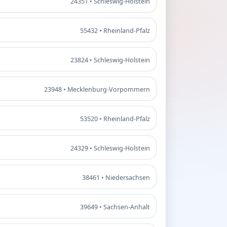
24351 • Schleswig-Holstein
55432 • Rheinland-Pfalz
23824 • Schleswig-Holstein
23948 • Mecklenburg-Vorpommern
53520 • Rheinland-Pfalz
24329 • Schleswig-Holstein
38461 • Niedersachsen
39649 • Sachsen-Anhalt