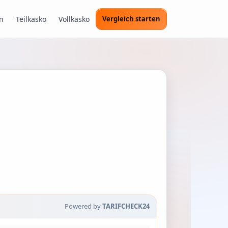
n
Teilkasko
Vollkasko
Vergleich starten
Powered by
TARIFCHECK24