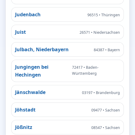
Judenbach
96515 • Thüringen
Juist
26571 • Niedersachsen
Julbach, Niederbayern
84387 • Bayern
Jungingen bei
72417 • Baden-
Württemberg
Hechingen
Jänschwalde
03197 • Brandenburg
Jöhstadt
09477 • Sachsen
Jößnitz
08547 • Sachsen