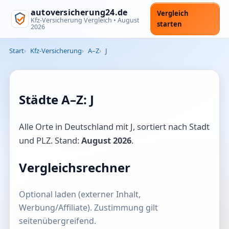
autoversicherung24.de
Vergleich
Kfz-Versicherung Vergleich •
August
starten
2026
Start
Kfz-Versicherung
A–Z
J
Städte A–Z: J
Alle Orte in Deutschland mit J, sortiert nach Stadt
und PLZ. Stand:
August 2026
.
Vergleichsrechner
Optional laden (externer Inhalt,
Werbung/Affiliate). Zustimmung gilt
seitenübergreifend.