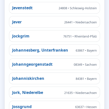
Jevenstedt
24808 • Schleswig-Holstein
Jever
26441 • Niedersachsen
Jockgrim
76751 • Rheinland-Pfalz
Johannesberg, Unterfranken
63867 • Bayern
Johanngeorgenstadt
08349 • Sachsen
Johanniskirchen
84381 • Bayern
Jork, Niederelbe
21635 • Niedersachsen
Jossgrund
63637 • Hessen