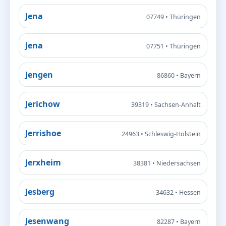
Jena
07749 • Thüringen
Jena
07751 • Thüringen
Jengen
86860 • Bayern
Jerichow
39319 • Sachsen-Anhalt
Jerrishoe
24963 • Schleswig-Holstein
Jerxheim
38381 • Niedersachsen
Jesberg
34632 • Hessen
Jesenwang
82287 • Bayern