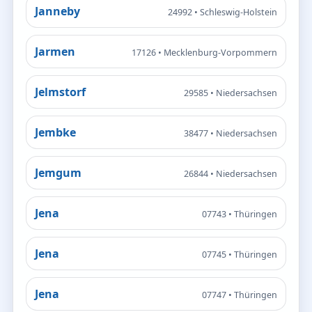
Janneby
24992 • Schleswig-Holstein
Jarmen
17126 • Mecklenburg-Vorpommern
Jelmstorf
29585 • Niedersachsen
Jembke
38477 • Niedersachsen
Jemgum
26844 • Niedersachsen
Jena
07743 • Thüringen
Jena
07745 • Thüringen
Jena
07747 • Thüringen