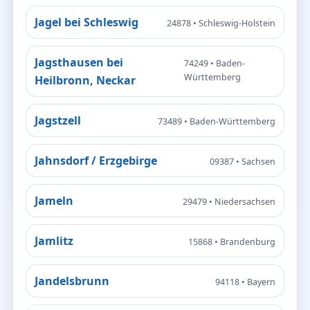
Jagel bei Schleswig
24878 • Schleswig-Holstein
Jagsthausen bei
74249 • Baden-
Württemberg
Heilbronn, Neckar
Jagstzell
73489 • Baden-Württemberg
Jahnsdorf / Erzgebirge
09387 • Sachsen
Jameln
29479 • Niedersachsen
Jamlitz
15868 • Brandenburg
Jandelsbrunn
94118 • Bayern