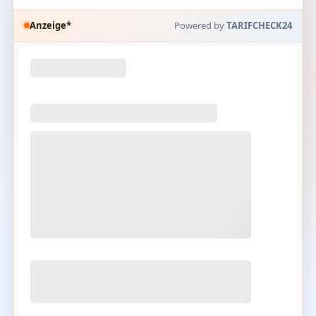
Anzeige*
Powered by
TARIFCHECK24