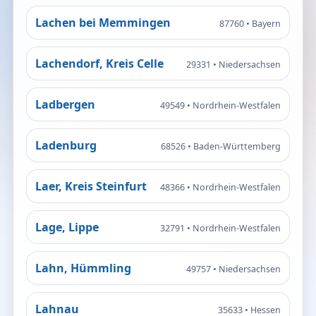
Lachen bei Memmingen
87760 • Bayern
Lachendorf, Kreis Celle
29331 • Niedersachsen
Ladbergen
49549 • Nordrhein-Westfalen
Ladenburg
68526 • Baden-Württemberg
Laer, Kreis Steinfurt
48366 • Nordrhein-Westfalen
Lage, Lippe
32791 • Nordrhein-Westfalen
Lahn, Hümmling
49757 • Niedersachsen
Lahnau
35633 • Hessen