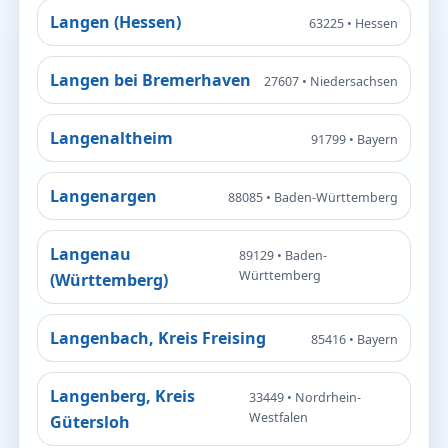
Langen (Hessen)
63225 • Hessen
Langen bei Bremerhaven
27607 • Niedersachsen
Langenaltheim
91799 • Bayern
Langenargen
88085 • Baden-Württemberg
Langenau
89129 • Baden-
Württemberg
(Württemberg)
Langenbach, Kreis Freising
85416 • Bayern
Langenberg, Kreis
33449 • Nordrhein-
Westfalen
Gütersloh