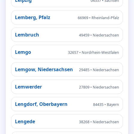
04357 • Sachsen
Lemberg, Pfalz
66969 • Rheinland-Pfalz
Lembruch
49459 • Niedersachsen
Lemgo
32657 • Nordrhein-Westfalen
Lemgow, Niedersachsen
29485 • Niedersachsen
Lemwerder
27809 • Niedersachsen
Lengdorf, Oberbayern
84435 • Bayern
Lengede
38268 • Niedersachsen