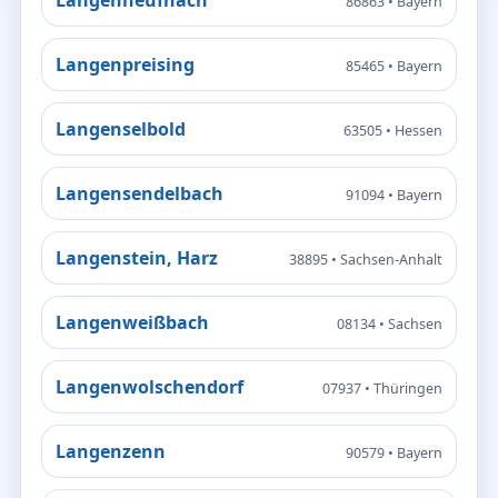
86863 • Bayern
Langenpreising
85465 • Bayern
Langenselbold
63505 • Hessen
Langensendelbach
91094 • Bayern
Langenstein, Harz
38895 • Sachsen-Anhalt
Langenweißbach
08134 • Sachsen
Langenwolschendorf
07937 • Thüringen
Langenzenn
90579 • Bayern