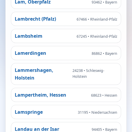
Lam, Oberpfalz
93462 • Bayern
Lambrecht (Pfalz)
67466 • Rheinland-Pfalz
Lambsheim
67245 • Rheinland-Pfalz
Lamerdingen
86862 • Bayern
Lammershagen,
24238 • Schleswig-
Holstein
Holstein
Lampertheim, Hessen
68623 • Hessen
Lamspringe
31195 • Niedersachsen
Landau an der Isar
94405 • Bayern