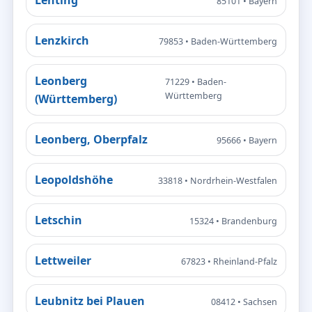
85101 • Bayern
Lenzkirch
79853 • Baden-Württemberg
Leonberg
71229 • Baden-
Württemberg
(Württemberg)
Leonberg, Oberpfalz
95666 • Bayern
Leopoldshöhe
33818 • Nordrhein-Westfalen
Letschin
15324 • Brandenburg
Lettweiler
67823 • Rheinland-Pfalz
Leubnitz bei Plauen
08412 • Sachsen