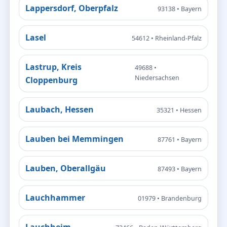
Lappersdorf, Oberpfalz
93138 • Bayern
Lasel
54612 • Rheinland-Pfalz
Lastrup, Kreis
49688 •
Niedersachsen
Cloppenburg
Laubach, Hessen
35321 • Hessen
Lauben bei Memmingen
87761 • Bayern
Lauben, Oberallgäu
87493 • Bayern
Lauchhammer
01979 • Brandenburg
Lauchheim