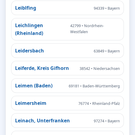
Leiblfing
94339 • Bayern
Leichlingen
42799 • Nordrhein-
Westfalen
(Rheinland)
Leidersbach
63849 • Bayern
Leiferde, Kreis Gifhorn
38542 • Niedersachsen
Leimen (Baden)
69181 • Baden-Württemberg
Leimersheim
76774 • Rheinland-Pfalz
Leinach, Unterfranken
97274 • Bayern