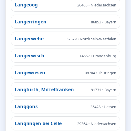
Langeoog
26465 • Niedersachsen
Langerringen
86853 • Bayern
Langerwehe
52379 • Nordrhein-Westfalen
Langerwisch
14557 • Brandenburg
Langewiesen
98704 • Thüringen
Langfurth, Mittelfranken
91731 • Bayern
Langgöns
35428 • Hessen
Langlingen bei Celle
29364 • Niedersachsen