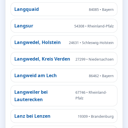
Langquaid
84085 • Bayern
Langsur
54308 • Rheinland-Pfalz
Langwedel, Holstein
24631 • Schleswig-Holstein
Langwedel, Kreis Verden
27299 • Niedersachsen
Langweid am Lech
86462 • Bayern
Langweiler bei
67746 • Rheinland-
Pfalz
Lauterecken
Lanz bei Lenzen
19309 • Brandenburg