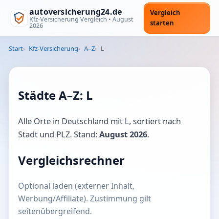
autoversicherung24.de
Vergleich
Kfz-Versicherung Vergleich •
August
starten
2026
Start
Kfz-Versicherung
A–Z
L
Städte A–Z: L
Alle Orte in Deutschland mit L, sortiert nach
Stadt und PLZ. Stand:
August 2026
.
Vergleichsrechner
Optional laden (externer Inhalt,
Werbung/Affiliate). Zustimmung gilt
seitenübergreifend.