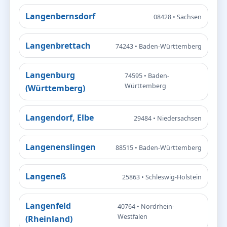
Langenbernsdorf
08428 • Sachsen
Langenbrettach
74243 • Baden-Württemberg
Langenburg
74595 • Baden-
Württemberg
(Württemberg)
Langendorf, Elbe
29484 • Niedersachsen
Langenenslingen
88515 • Baden-Württemberg
Langeneß
25863 • Schleswig-Holstein
Langenfeld
40764 • Nordrhein-
Westfalen
(Rheinland)