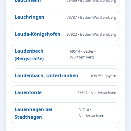
73466 • Baden-Württemberg
Lauchringen
79787 • Baden-Württemberg
Lauda-Königshofen
97922 • Baden-Württemberg
Laudenbach
69514 • Baden-
Württemberg
(Bergstraße)
Laudenbach, Unterfranken
63925 • Bayern
Lauenförde
37697 • Niedersachsen
Lauenhagen bei
31714 •
Niedersachsen
Stadthagen