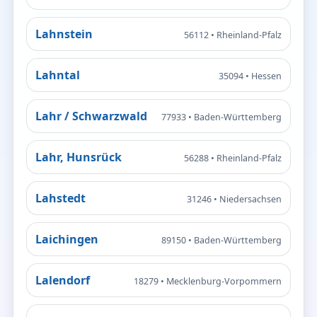
Lahnstein
56112 • Rheinland-Pfalz
Lahntal
35094 • Hessen
Lahr / Schwarzwald
77933 • Baden-Württemberg
Lahr, Hunsrück
56288 • Rheinland-Pfalz
Lahstedt
31246 • Niedersachsen
Laichingen
89150 • Baden-Württemberg
Lalendorf
18279 • Mecklenburg-Vorpommern