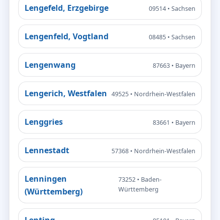
Lengefeld, Erzgebirge
09514 • Sachsen
Lengenfeld, Vogtland
08485 • Sachsen
Lengenwang
87663 • Bayern
Lengerich, Westfalen
49525 • Nordrhein-Westfalen
Lenggries
83661 • Bayern
Lennestadt
57368 • Nordrhein-Westfalen
Lenningen
73252 • Baden-
Württemberg
(Württemberg)
Lenting