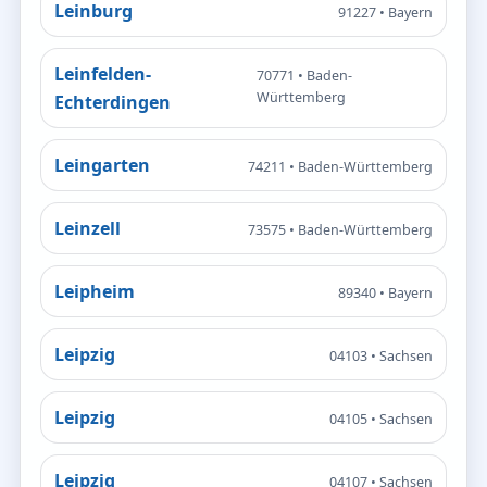
Leinburg
91227 • Bayern
Leinfelden-
70771 • Baden-
Württemberg
Echterdingen
Leingarten
74211 • Baden-Württemberg
Leinzell
73575 • Baden-Württemberg
Leipheim
89340 • Bayern
Leipzig
04103 • Sachsen
Leipzig
04105 • Sachsen
Leipzig
04107 • Sachsen