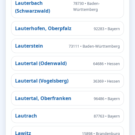
Lauterbach
78730 • Baden-
Württemberg
(Schwarzwald)
Lauterhofen, Oberpfalz
92283 • Bayern
Lauterstein
73111 • Baden-Württemberg
Lautertal (Odenwald)
64686 • Hessen
Lautertal (Vogelsberg)
36369 • Hessen
Lautertal, Oberfranken
96486 • Bayern
Lautrach
87763 • Bayern
Lawitz
15898 • Brandenburg