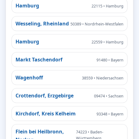
Hamburg
22115 • Hamburg
Wesseling, Rheinland
50389 • Nordrhein-Westfalen
Hamburg
22559 • Hamburg
Markt Taschendorf
91480 • Bayern
Wagenhoff
38559 • Niedersachsen
Crottendorf, Erzgebirge
09474 • Sachsen
Kirchdorf, Kreis Kelheim
93348 • Bayern
Flein bei Heilbronn,
74223 • Baden-
Württemberg