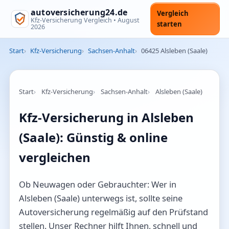
autoversicherung24.de
Vergleich
Kfz-Versicherung Vergleich •
August
starten
2026
Start
Kfz-Versicherung
Sachsen-Anhalt
06425 Alsleben (Saale)
Start
Kfz-Versicherung
Sachsen-Anhalt
Alsleben (Saale)
Kfz-Versicherung in Alsleben
(Saale): Günstig & online
vergleichen
Ob Neuwagen oder Gebrauchter: Wer in
Alsleben (Saale) unterwegs ist, sollte seine
Autoversicherung regelmäßig auf den Prüfstand
stellen. Unser Rechner hilft Ihnen, schnell und