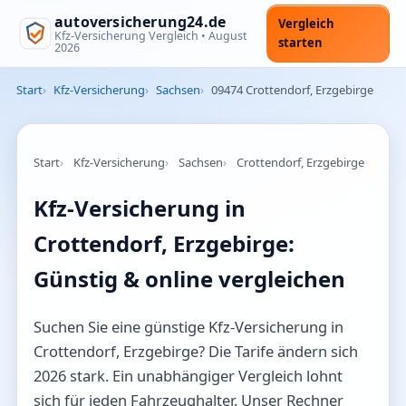
autoversicherung24.de
Vergleich
Kfz-Versicherung Vergleich •
August
starten
2026
Start
Kfz-Versicherung
Sachsen
09474 Crottendorf, Erzgebirge
Start
Kfz-Versicherung
Sachsen
Crottendorf, Erzgebirge
Kfz-Versicherung in
Crottendorf, Erzgebirge:
Günstig & online vergleichen
Suchen Sie eine günstige Kfz-Versicherung in
Crottendorf, Erzgebirge? Die Tarife ändern sich
2026 stark. Ein unabhängiger Vergleich lohnt
sich für jeden Fahrzeughalter. Unser Rechner