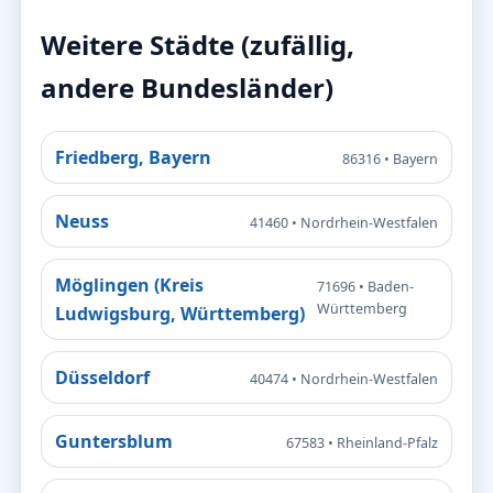
Weitere Städte (zufällig,
andere Bundesländer)
Friedberg, Bayern
86316 • Bayern
Neuss
41460 • Nordrhein-Westfalen
Möglingen (Kreis
71696 • Baden-
Württemberg
Ludwigsburg, Württemberg)
Düsseldorf
40474 • Nordrhein-Westfalen
Guntersblum
67583 • Rheinland-Pfalz