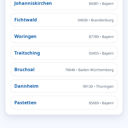
Johanniskirchen
84381 • Bayern
Fichtwald
04936 • Brandenburg
Woringen
87789 • Bayern
Traitsching
93455 • Bayern
Bruchsal
76646 • Baden-Württemberg
Dannheim
99130 • Thüringen
Pastetten
85669 • Bayern