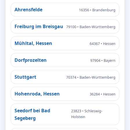
Ahrensfelde
16356 • Brandenburg
Freiburg im Breisgau
79100 • Baden-Württemberg
Mühltal, Hessen
64367 • Hessen
Dorfprozelten
97904 • Bayern
Stuttgart
70374 • Baden-Württemberg
Hohenroda, Hessen
36284 • Hessen
Seedorf bei Bad
23823 • Schleswig-
Holstein
Segeberg