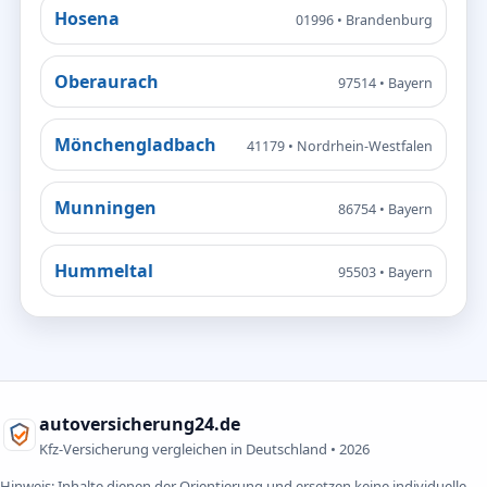
Hosena
01996 • Brandenburg
Oberaurach
97514 • Bayern
Mönchengladbach
41179 • Nordrhein-Westfalen
Munningen
86754 • Bayern
Hummeltal
95503 • Bayern
autoversicherung24.de
Kfz-Versicherung vergleichen in Deutschland •
2026
Hinweis: Inhalte dienen der Orientierung und ersetzen keine individuelle