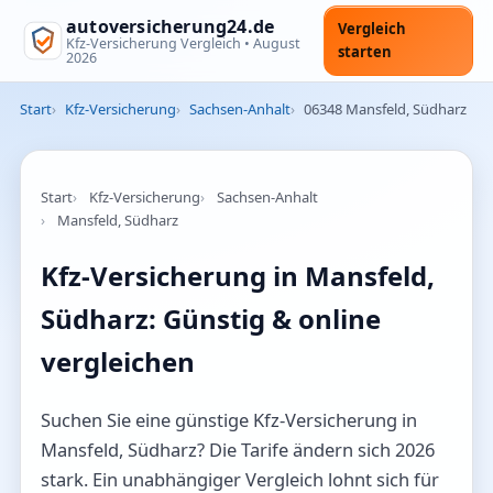
autoversicherung24.de
Vergleich
Kfz-Versicherung Vergleich •
August
starten
2026
Start
Kfz-Versicherung
Sachsen-Anhalt
06348 Mansfeld, Südharz
Start
Kfz-Versicherung
Sachsen-Anhalt
Mansfeld, Südharz
Kfz-Versicherung in Mansfeld,
Südharz: Günstig & online
vergleichen
Suchen Sie eine günstige Kfz-Versicherung in
Mansfeld, Südharz? Die Tarife ändern sich 2026
stark. Ein unabhängiger Vergleich lohnt sich für