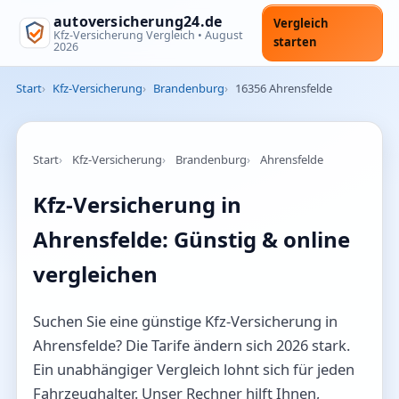
autoversicherung24.de
Vergleich
Kfz-Versicherung Vergleich •
August
starten
2026
Start
Kfz-Versicherung
Brandenburg
16356 Ahrensfelde
Start
Kfz-Versicherung
Brandenburg
Ahrensfelde
Kfz-Versicherung in
Ahrensfelde: Günstig & online
vergleichen
Suchen Sie eine günstige Kfz-Versicherung in
Ahrensfelde? Die Tarife ändern sich 2026 stark.
Ein unabhängiger Vergleich lohnt sich für jeden
Fahrzeughalter. Unser Rechner hilft Ihnen,