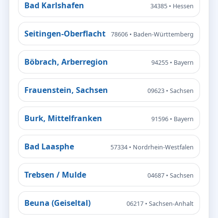
Bad Karlshafen
34385 • Hessen
Seitingen-Oberflacht
78606 • Baden-Württemberg
Böbrach, Arberregion
94255 • Bayern
Frauenstein, Sachsen
09623 • Sachsen
Burk, Mittelfranken
91596 • Bayern
Bad Laasphe
57334 • Nordrhein-Westfalen
Trebsen / Mulde
04687 • Sachsen
Beuna (Geiseltal)
06217 • Sachsen-Anhalt