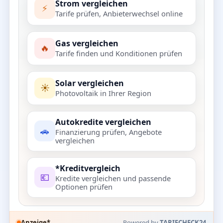
Strom vergleichen
⚡
Tarife prüfen, Anbieterwechsel online
Gas vergleichen
🔥
Tarife finden und Konditionen prüfen
Solar vergleichen
☀️
Photovoltaik in Ihrer Region
Autokredite vergleichen
🚗
Finanzierung prüfen, Angebote
vergleichen
*Kreditvergleich
💶
Kredite vergleichen und passende
Optionen prüfen
Anzeige*
Powered by
TARIFCHECK24