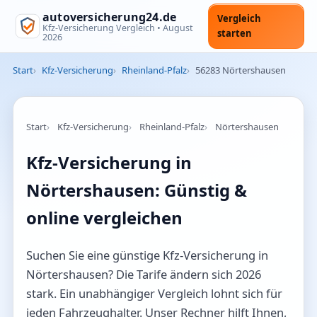
autoversicherung24.de
Vergleich
Kfz-Versicherung Vergleich •
August
starten
2026
Start
Kfz-Versicherung
Rheinland-Pfalz
56283 Nörtershausen
Start
Kfz-Versicherung
Rheinland-Pfalz
Nörtershausen
Kfz-Versicherung in
Nörtershausen: Günstig &
online vergleichen
Suchen Sie eine günstige Kfz-Versicherung in
Nörtershausen? Die Tarife ändern sich 2026
stark. Ein unabhängiger Vergleich lohnt sich für
jeden Fahrzeughalter. Unser Rechner hilft Ihnen,