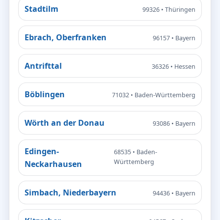
Stadtilm
99326 • Thüringen
Ebrach, Oberfranken
96157 • Bayern
Antrifttal
36326 • Hessen
Böblingen
71032 • Baden-Württemberg
Wörth an der Donau
93086 • Bayern
Edingen-
68535 • Baden-
Württemberg
Neckarhausen
Simbach, Niederbayern
94436 • Bayern