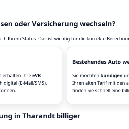
ssen oder Versicherung wechseln?
ach Ihrem Status. Das ist wichtig für die korrekte Berechnu
Bestehendes Auto w
ie erhalten Ihre
eVB-
Sie möchten
kündigen
un
 digital (E-Mail/SMS),
Ihren alten Tarif mit den 
 können.
finden Sie schnell eine bill
ung in Tharandt billiger