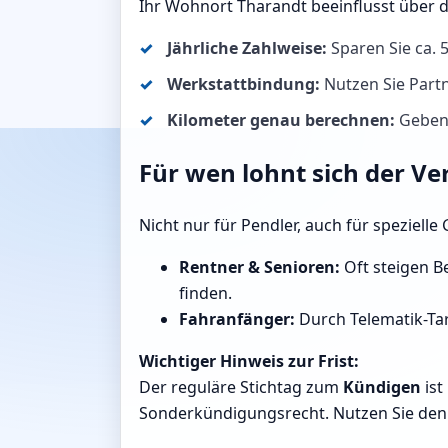
Ihr Wohnort Tharandt beeinflusst über 
Jährliche Zahlweise:
Sparen Sie ca.
Werkstattbindung:
Nutzen Sie Partn
Kilometer genau berechnen:
Geben 
Für wen lohnt sich der Ve
Nicht nur für Pendler, auch für speziell
Rentner & Senioren:
Oft steigen Be
finden.
Fahranfänger:
Durch Telematik-Tar
Wichtiger Hinweis zur Frist:
Der reguläre Stichtag zum
Kündigen
ist
Sonderkündigungsrecht. Nutzen Sie den R