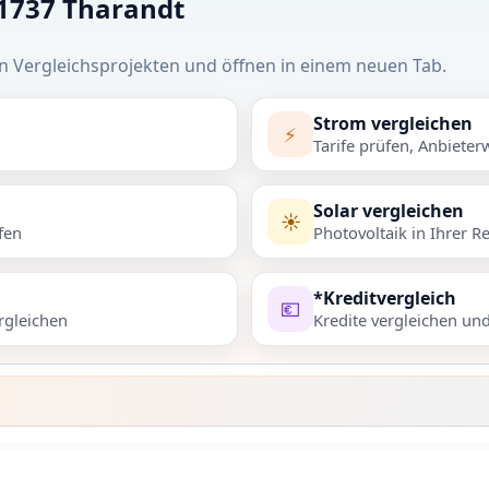
01737 Tharandt
n Vergleichsprojekten und öffnen in einem neuen Tab.
Strom vergleichen
⚡
Tarife prüfen, Anbieter
Solar vergleichen
☀️
fen
Photovoltaik in Ihrer R
*Kreditvergleich
💶
rgleichen
Kredite vergleichen un