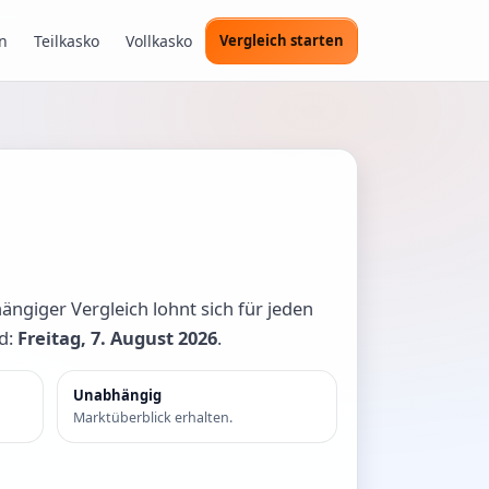
n
Teilkasko
Vollkasko
Vergleich starten
ängiger Vergleich lohnt sich für jeden
nd:
Freitag, 7. August 2026
.
Unabhängig
Marktüberblick erhalten.