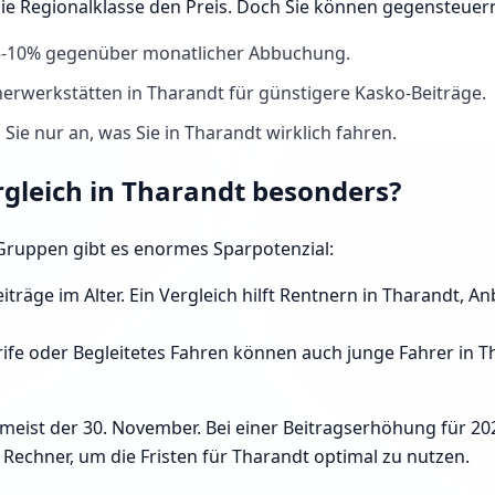
die Regionalklasse den Preis. Doch Sie können gegensteuer
 5-10% gegenüber monatlicher Abbuchung.
erwerkstätten in Tharandt für günstigere Kasko-Beiträge.
Sie nur an, was Sie in Tharandt wirklich fahren.
rgleich in Tharandt besonders?
e Gruppen gibt es enormes Sparpotenzial:
iträge im Alter. Ein Vergleich hilft Rentnern in Tharandt, 
ife oder Begleitetes Fahren können auch junge Fahrer in Tha
 meist der 30. November. Bei einer Beitragserhöhung für 20
echner, um die Fristen für Tharandt optimal zu nutzen.