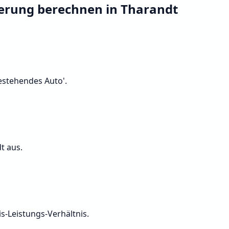
herung berechnen in Tharandt
Bestehendes Auto'.
t aus.
s-Leistungs-Verhältnis.