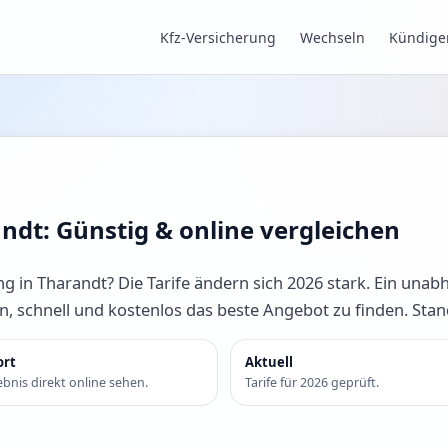
Kfz-Versicherung
Wechseln
Kündige
ndt: Günstig & online vergleichen
g in Tharandt? Die Tarife ändern sich 2026 stark. Ein unabh
en, schnell und kostenlos das beste Angebot zu finden. Sta
ort
Aktuell
bnis direkt online sehen.
Tarife für 2026 geprüft.