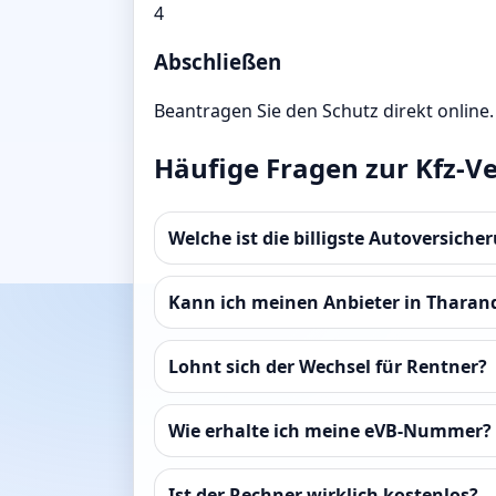
4
Abschließen
Beantragen Sie den Schutz direkt online.
Häufige Fragen zur Kfz-V
Welche ist die billigste Autoversiche
Kann ich meinen Anbieter in Tharan
Lohnt sich der Wechsel für Rentner?
Wie erhalte ich meine eVB-Nummer?
Ist der Rechner wirklich kostenlos?