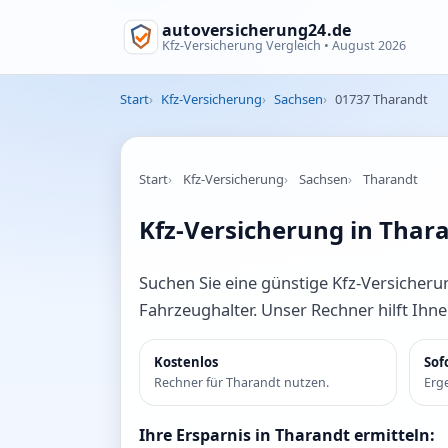
autoversicherung24.de
Kfz-Versicherung Vergleich •
August 2026
Start
Kfz-Versicherung
Sachsen
01737 Tharandt
Start
Kfz-Versicherung
Sachsen
Tharandt
Kfz-Versicherung in Thara
Suchen Sie eine günstige Kfz-Versicherun
Fahrzeughalter. Unser Rechner hilft Ihn
Kostenlos
Sof
Rechner für Tharandt nutzen.
Erge
Ihre Ersparnis in Tharandt ermitteln: