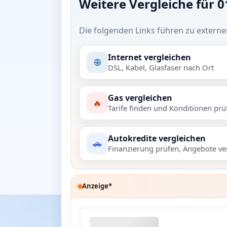
Weitere Vergleiche für 
Die folgenden Links führen zu externe
Internet vergleichen
🌐
DSL, Kabel, Glasfaser nach Ort
Gas vergleichen
🔥
Tarife finden und Konditionen prü
Autokredite vergleichen
🚗
Finanzierung prüfen, Angebote ve
Anzeige*