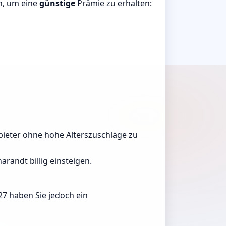
n, um eine
günstige
Prämie zu erhalten:
Anbieter ohne hohe Alterszuschläge zu
randt billig einsteigen.
27 haben Sie jedoch ein