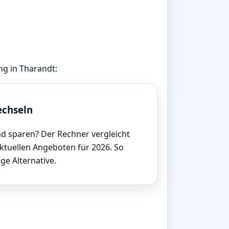
ng in Tharandt:
echseln
d sparen? Der Rechner vergleicht
aktuellen Angeboten für 2026. So
ige Alternative.