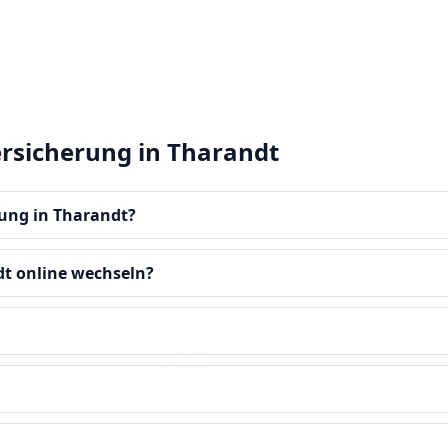
ersicherung in Tharandt
rung in Tharandt?
dt online wechseln?