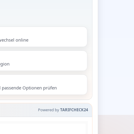
wechsel online
egion
d passende Optionen prüfen
Powered by
TARIFCHECK24