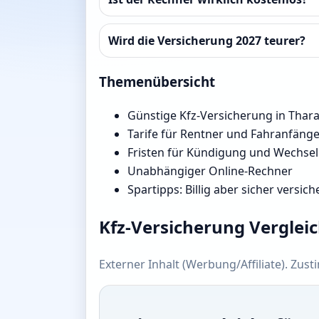
Wird die Versicherung 2027 teurer?
Themenübersicht
Günstige Kfz-Versicherung in Thar
Tarife für Rentner und Fahranfäng
Fristen für Kündigung und Wechsel
Unabhängiger Online-Rechner
Spartipps: Billig aber sicher versich
Kfz-Versicherung Verglei
Externer Inhalt (Werbung/Affiliate). Zus