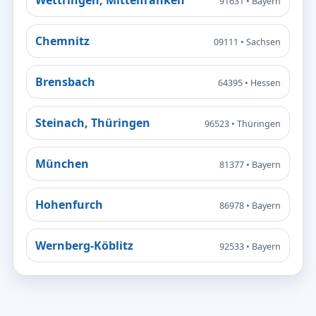
91631 • Bayern
Chemnitz
09111 • Sachsen
Brensbach
64395 • Hessen
Steinach, Thüringen
96523 • Thüringen
München
81377 • Bayern
Hohenfurch
86978 • Bayern
Wernberg-Köblitz
92533 • Bayern