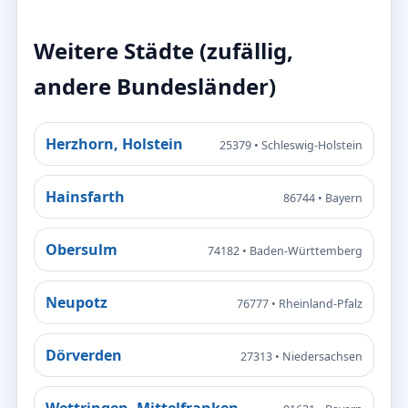
Weitere Städte (zufällig,
andere Bundesländer)
Herzhorn, Holstein
25379 • Schleswig-Holstein
Hainsfarth
86744 • Bayern
Obersulm
74182 • Baden-Württemberg
Neupotz
76777 • Rheinland-Pfalz
Dörverden
27313 • Niedersachsen
Wettringen, Mittelfranken