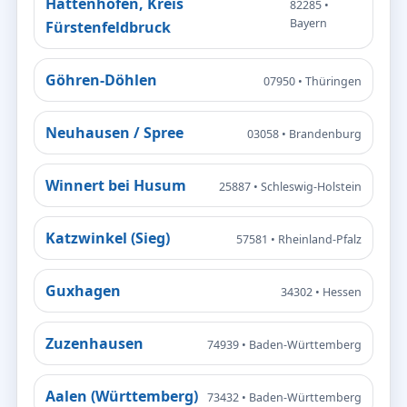
Hattenhofen, Kreis
82285 •
Bayern
Fürstenfeldbruck
Göhren-Döhlen
07950 • Thüringen
Neuhausen / Spree
03058 • Brandenburg
Winnert bei Husum
25887 • Schleswig-Holstein
Katzwinkel (Sieg)
57581 • Rheinland-Pfalz
Guxhagen
34302 • Hessen
Zuzenhausen
74939 • Baden-Württemberg
Aalen (Württemberg)
73432 • Baden-Württemberg