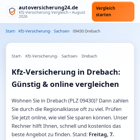
autoversicherung24.de
Vergleich
Kfz-Versicherung Vergleich •
August
starten
2026
Start
Kfz-Versicherung
Sachsen
09430 Drebach
Start
Kfz-Versicherung
Sachsen
Drebach
Kfz-Versicherung in Drebach:
Günstig & online vergleichen
Wohnen Sie in Drebach (PLZ 09430)? Dann zahlen
Sie durch die Regionalklasse oft zu viel. Prüfen
Sie jetzt online, wie viel Sie sparen können. Unser
Rechner hilft Ihnen, schnell und kostenlos das
beste Angebot zu finden. Stand:
Freitag, 7.