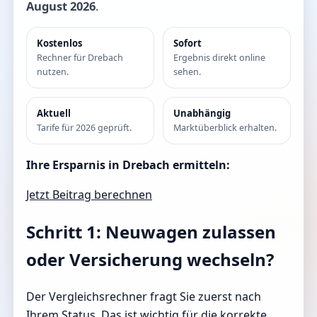
August 2026
.
Kostenlos
Sofort
Rechner für Drebach
Ergebnis direkt online
nutzen.
sehen.
Aktuell
Unabhängig
Tarife für 2026 geprüft.
Marktüberblick erhalten.
Ihre Ersparnis in Drebach ermitteln:
Jetzt Beitrag berechnen
Schritt 1: Neuwagen zulassen
oder Versicherung wechseln?
Der Vergleichsrechner fragt Sie zuerst nach
Ihrem Status. Das ist wichtig für die korrekte