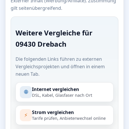
Externer Inhalt (Werbung/Affiliate). Zustimmung
gilt seitenübergreifend.
Weitere Vergleiche für
09430 Drebach
Die folgenden Links führen zu externen
Vergleichsprojekten und öffnen in einem
neuen Tab.
Internet vergleichen
🌐
DSL, Kabel, Glasfaser nach Ort
Strom vergleichen
⚡
Tarife prüfen, Anbieterwechsel online