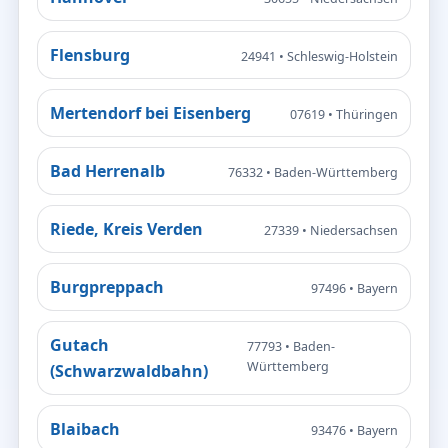
Flensburg
24941 • Schleswig-Holstein
Mertendorf bei Eisenberg
07619 • Thüringen
Bad Herrenalb
76332 • Baden-Württemberg
Riede, Kreis Verden
27339 • Niedersachsen
Burgpreppach
97496 • Bayern
Gutach
77793 • Baden-
Württemberg
(Schwarzwaldbahn)
Blaibach
93476 • Bayern