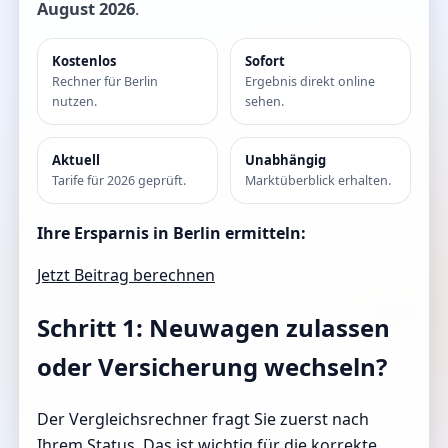
August 2026
.
Kostenlos
Sofort
Rechner für Berlin
Ergebnis direkt online
nutzen.
sehen.
Aktuell
Unabhängig
Tarife für 2026 geprüft.
Marktüberblick erhalten.
Ihre Ersparnis in Berlin ermitteln:
Jetzt Beitrag berechnen
Schritt 1: Neuwagen zulassen
oder Versicherung wechseln?
Der Vergleichsrechner fragt Sie zuerst nach
Ihrem Status. Das ist wichtig für die korrekte