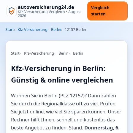
autoversicherung24.de
Vergleich
Kfz-Versicherung Vergleich •
August
starten
2026
Start
Kfz-Versicherung
Berlin
12157 Berlin
Start
Kfz-Versicherung
Berlin
Berlin
Kfz-Versicherung in Berlin:
Günstig & online vergleichen
Wohnen Sie in Berlin (PLZ 12157)? Dann zahlen
Sie durch die Regionalklasse oft zu viel. Prüfen
Sie jetzt online, wie viel Sie sparen können. Unser
Rechner hilft Ihnen, schnell und kostenlos das
beste Angebot zu finden. Stand:
Donnerstag, 6.