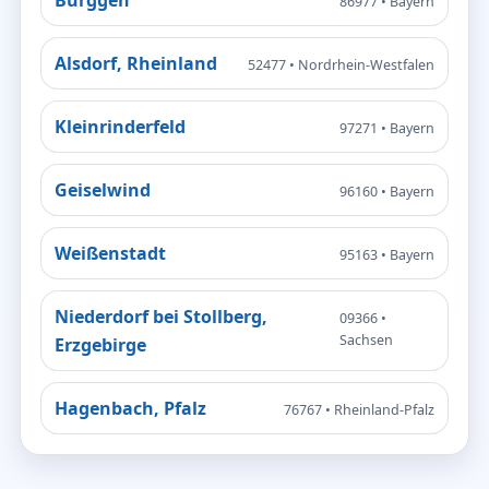
86977 • Bayern
Alsdorf, Rheinland
52477 • Nordrhein-Westfalen
Kleinrinderfeld
97271 • Bayern
Geiselwind
96160 • Bayern
Weißenstadt
95163 • Bayern
Niederdorf bei Stollberg,
09366 •
Sachsen
Erzgebirge
Hagenbach, Pfalz
76767 • Rheinland-Pfalz