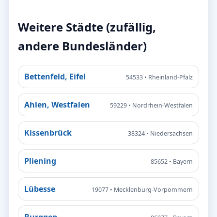
Weitere Städte (zufällig,
andere Bundesländer)
Bettenfeld, Eifel
54533 • Rheinland-Pfalz
Ahlen, Westfalen
59229 • Nordrhein-Westfalen
Kissenbrück
38324 • Niedersachsen
Pliening
85652 • Bayern
Lübesse
19077 • Mecklenburg-Vorpommern
Burggen