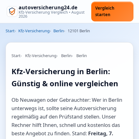
autoversicherung24.de
Vergleich
Kfz-Versicherung Vergleich •
August
starten
2026
Start
Kfz-Versicherung
Berlin
12101 Berlin
Start
Kfz-Versicherung
Berlin
Berlin
Kfz-Versicherung in Berlin:
Günstig & online vergleichen
Ob Neuwagen oder Gebrauchter: Wer in Berlin
unterwegs ist, sollte seine Autoversicherung
regelmäßig auf den Prüfstand stellen. Unser
Rechner hilft Ihnen, schnell und kostenlos das
beste Angebot zu finden. Stand:
Freitag, 7.