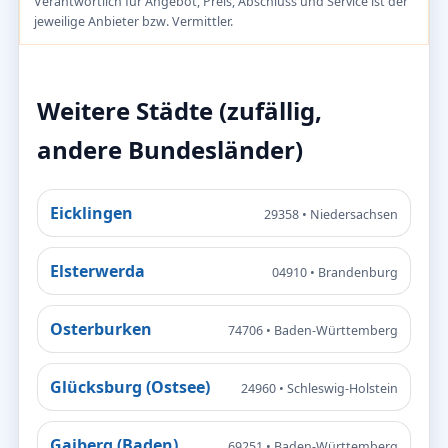
Verantwortlich für Angebot, Preis, Abschluss und Service ist der
jeweilige Anbieter bzw. Vermittler.
Weitere Städte (zufällig,
andere Bundesländer)
Eicklingen
29358 • Niedersachsen
Elsterwerda
04910 • Brandenburg
Osterburken
74706 • Baden-Württemberg
Glücksburg (Ostsee)
24960 • Schleswig-Holstein
Gaiberg (Baden)
69251 • Baden-Württemberg