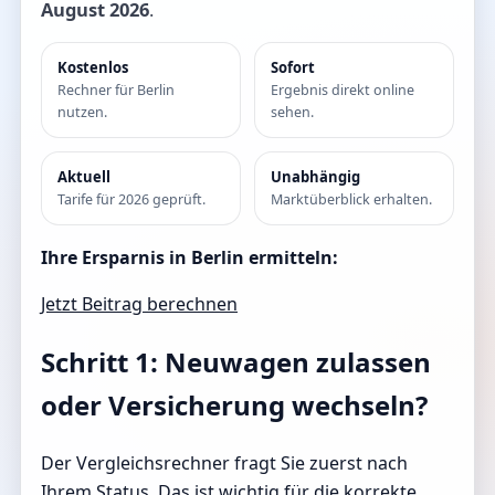
August 2026
.
Kostenlos
Sofort
Rechner für Berlin
Ergebnis direkt online
nutzen.
sehen.
Aktuell
Unabhängig
Tarife für 2026 geprüft.
Marktüberblick erhalten.
Ihre Ersparnis in Berlin ermitteln:
Jetzt Beitrag berechnen
Schritt 1: Neuwagen zulassen
oder Versicherung wechseln?
Der Vergleichsrechner fragt Sie zuerst nach
Ihrem Status. Das ist wichtig für die korrekte