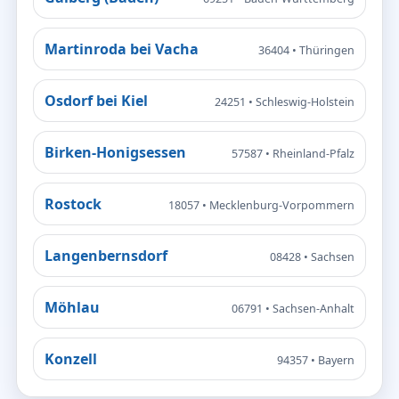
Martinroda bei Vacha
36404 • Thüringen
Osdorf bei Kiel
24251 • Schleswig-Holstein
Birken-Honigsessen
57587 • Rheinland-Pfalz
Rostock
18057 • Mecklenburg-Vorpommern
Langenbernsdorf
08428 • Sachsen
Möhlau
06791 • Sachsen-Anhalt
Konzell
94357 • Bayern