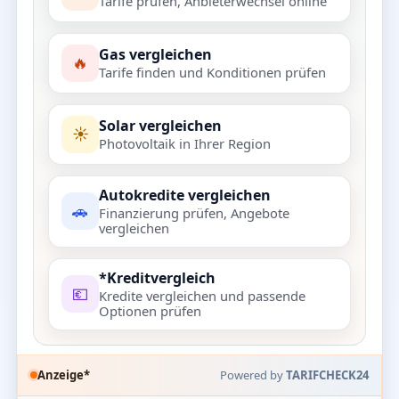
Tarife prüfen, Anbieterwechsel online
Gas vergleichen
🔥
Tarife finden und Konditionen prüfen
Solar vergleichen
☀️
Photovoltaik in Ihrer Region
Autokredite vergleichen
🚗
Finanzierung prüfen, Angebote
vergleichen
*Kreditvergleich
💶
Kredite vergleichen und passende
Optionen prüfen
Anzeige*
Powered by
TARIFCHECK24