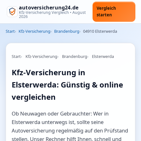
autoversicherung24.de
Vergleich
Kfz-Versicherung Vergleich •
August
starten
2026
Start
Kfz-Versicherung
Brandenburg
04910 Elsterwerda
Start
Kfz-Versicherung
Brandenburg
Elsterwerda
Kfz-Versicherung in
Elsterwerda: Günstig & online
vergleichen
Ob Neuwagen oder Gebrauchter: Wer in
Elsterwerda unterwegs ist, sollte seine
Autoversicherung regelmäßig auf den Prüfstand
stellen. Unser Rechner hilft Ihnen, schnell und