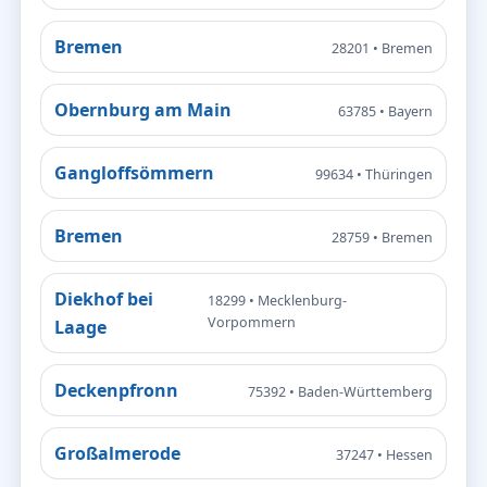
Bremen
28201 • Bremen
Obernburg am Main
63785 • Bayern
Gangloffsömmern
99634 • Thüringen
Bremen
28759 • Bremen
Diekhof bei
18299 • Mecklenburg-
Vorpommern
Laage
Deckenpfronn
75392 • Baden-Württemberg
Großalmerode
37247 • Hessen