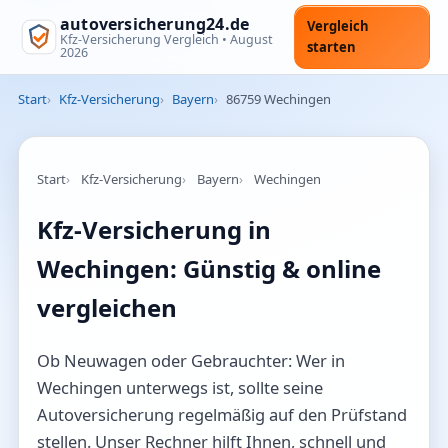
autoversicherung24.de
Vergleich
Kfz-Versicherung Vergleich •
August
starten
2026
Start
Kfz-Versicherung
Bayern
86759 Wechingen
Start
Kfz-Versicherung
Bayern
Wechingen
Kfz-Versicherung in
Wechingen: Günstig & online
vergleichen
Ob Neuwagen oder Gebrauchter: Wer in
Wechingen unterwegs ist, sollte seine
Autoversicherung regelmäßig auf den Prüfstand
stellen. Unser Rechner hilft Ihnen, schnell und