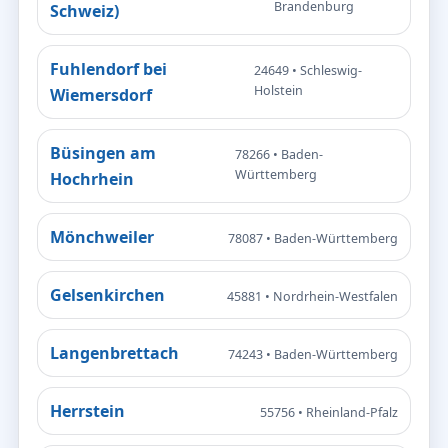
Brandenburg
Schweiz)
Fuhlendorf bei
24649 • Schleswig-
Holstein
Wiemersdorf
Büsingen am
78266 • Baden-
Württemberg
Hochrhein
Mönchweiler
78087 • Baden-Württemberg
Gelsenkirchen
45881 • Nordrhein-Westfalen
Langenbrettach
74243 • Baden-Württemberg
Herrstein
55756 • Rheinland-Pfalz