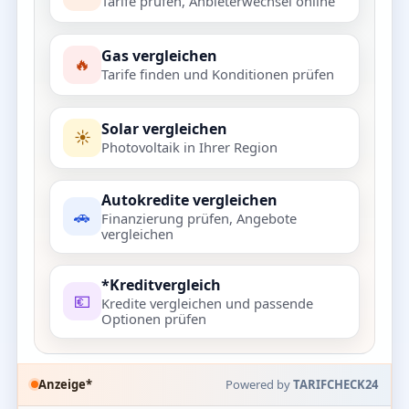
Tarife prüfen, Anbieterwechsel online
Gas vergleichen
🔥
Tarife finden und Konditionen prüfen
Solar vergleichen
☀️
Photovoltaik in Ihrer Region
Autokredite vergleichen
🚗
Finanzierung prüfen, Angebote
vergleichen
*Kreditvergleich
💶
Kredite vergleichen und passende
Optionen prüfen
Anzeige*
Powered by
TARIFCHECK24