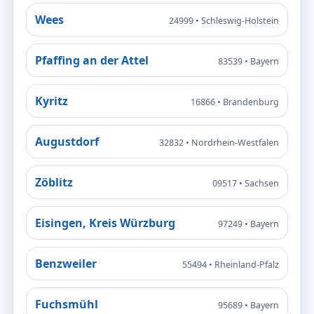
Wees
24999 • Schleswig-Holstein
Pfaffing an der Attel
83539 • Bayern
Kyritz
16866 • Brandenburg
Augustdorf
32832 • Nordrhein-Westfalen
Zöblitz
09517 • Sachsen
Eisingen, Kreis Würzburg
97249 • Bayern
Benzweiler
55494 • Rheinland-Pfalz
Fuchsmühl
95689 • Bayern