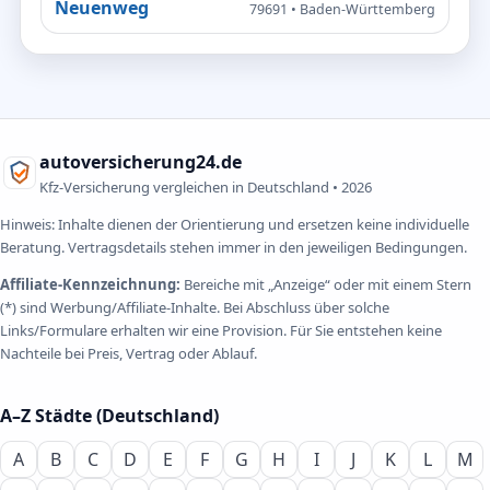
Neuenweg
79691 • Baden-Württemberg
autoversicherung24.de
Kfz-Versicherung vergleichen in Deutschland •
2026
Hinweis: Inhalte dienen der Orientierung und ersetzen keine individuelle
Beratung. Vertragsdetails stehen immer in den jeweiligen Bedingungen.
Affiliate-Kennzeichnung:
Bereiche mit „Anzeige“ oder mit einem Stern
(*) sind Werbung/Affiliate-Inhalte. Bei Abschluss über solche
Links/Formulare erhalten wir eine Provision. Für Sie entstehen keine
Nachteile bei Preis, Vertrag oder Ablauf.
A–Z Städte (Deutschland)
A
B
C
D
E
F
G
H
I
J
K
L
M