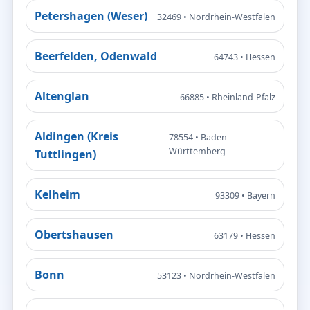
Petershagen (Weser)
32469 • Nordrhein-Westfalen
Beerfelden, Odenwald
64743 • Hessen
Altenglan
66885 • Rheinland-Pfalz
Aldingen (Kreis
78554 • Baden-
Württemberg
Tuttlingen)
Kelheim
93309 • Bayern
Obertshausen
63179 • Hessen
Bonn
53123 • Nordrhein-Westfalen