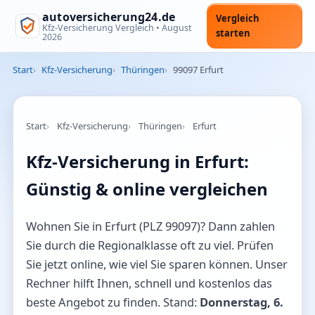
autoversicherung24.de
Vergleich
Kfz-Versicherung Vergleich •
August
starten
2026
Start
Kfz-Versicherung
Thüringen
99097 Erfurt
Start
Kfz-Versicherung
Thüringen
Erfurt
Kfz-Versicherung in Erfurt:
Günstig & online vergleichen
Wohnen Sie in Erfurt (PLZ 99097)? Dann zahlen
Sie durch die Regionalklasse oft zu viel. Prüfen
Sie jetzt online, wie viel Sie sparen können. Unser
Rechner hilft Ihnen, schnell und kostenlos das
beste Angebot zu finden. Stand:
Donnerstag, 6.