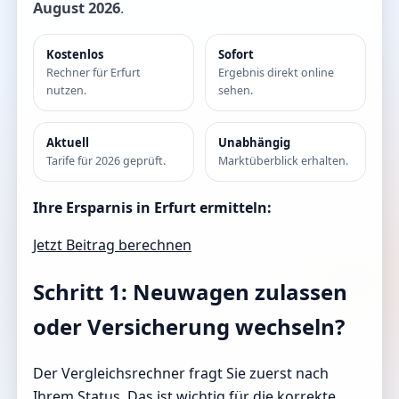
August 2026
.
Kostenlos
Sofort
Rechner für Erfurt
Ergebnis direkt online
nutzen.
sehen.
Aktuell
Unabhängig
Tarife für 2026 geprüft.
Marktüberblick erhalten.
Ihre Ersparnis in Erfurt ermitteln:
Jetzt Beitrag berechnen
Schritt 1: Neuwagen zulassen
oder Versicherung wechseln?
Der Vergleichsrechner fragt Sie zuerst nach
Ihrem Status. Das ist wichtig für die korrekte