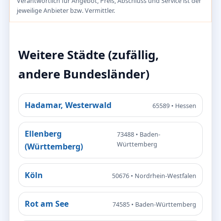
Verantwortlich für Angebot, Preis, Abschluss und Service ist der
jeweilige Anbieter bzw. Vermittler.
Weitere Städte (zufällig,
andere Bundesländer)
Hadamar, Westerwald
65589 • Hessen
Ellenberg
73488 • Baden-
Württemberg
(Württemberg)
Köln
50676 • Nordrhein-Westfalen
Rot am See
74585 • Baden-Württemberg