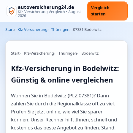
autoversicherung24.de
Vergleich
Kfz-Versicherung Vergleich •
August
starten
2026
Start
Kfz-Versicherung
Thüringen
07381 Bodelwitz
Start
Kfz-Versicherung
Thüringen
Bodelwitz
Kfz-Versicherung in Bodelwitz:
Günstig & online vergleichen
Wohnen Sie in Bodelwitz (PLZ 07381)? Dann
zahlen Sie durch die Regionalklasse oft zu viel.
Prüfen Sie jetzt online, wie viel Sie sparen
können. Unser Rechner hilft Ihnen, schnell und
kostenlos das beste Angebot zu finden. Stand: