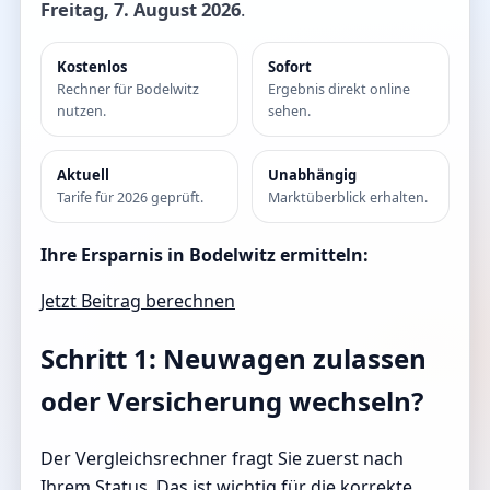
Freitag, 7. August 2026
.
Kostenlos
Sofort
Rechner für Bodelwitz
Ergebnis direkt online
nutzen.
sehen.
Aktuell
Unabhängig
Tarife für 2026 geprüft.
Marktüberblick erhalten.
Ihre Ersparnis in Bodelwitz ermitteln:
Jetzt Beitrag berechnen
Schritt 1: Neuwagen zulassen
oder Versicherung wechseln?
Der Vergleichsrechner fragt Sie zuerst nach
Ihrem Status. Das ist wichtig für die korrekte