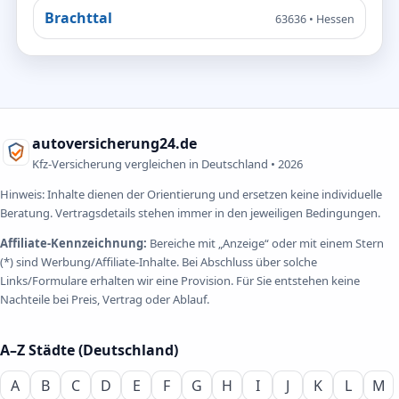
Brachttal
63636 • Hessen
autoversicherung24.de
Kfz-Versicherung vergleichen in Deutschland •
2026
Hinweis: Inhalte dienen der Orientierung und ersetzen keine individuelle
Beratung. Vertragsdetails stehen immer in den jeweiligen Bedingungen.
Affiliate-Kennzeichnung:
Bereiche mit „Anzeige“ oder mit einem Stern
(*) sind Werbung/Affiliate-Inhalte. Bei Abschluss über solche
Links/Formulare erhalten wir eine Provision. Für Sie entstehen keine
Nachteile bei Preis, Vertrag oder Ablauf.
A–Z Städte (Deutschland)
A
B
C
D
E
F
G
H
I
J
K
L
M