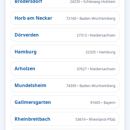
Brodersdorf
24235 • Schleswig-Holstein
Horb am Neckar
72160 • Baden-Württemberg
Dörverden
27313 • Niedersachsen
Hamburg
22335 • Hamburg
Arholzen
37627 • Niedersachsen
Mundelsheim
74395 • Baden-Württemberg
Gallmersgarten
91605 • Bayern
Rheinbreitbach
53619 • Rheinland-Pfalz