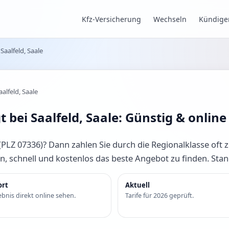
Kfz-Versicherung
Wechseln
Kündige
 Saalfeld, Saale
aalfeld, Saale
t bei Saalfeld, Saale: Günstig & onlin
(PLZ 07336)? Dann zahlen Sie durch die Regionalklasse oft zu v
n, schnell und kostenlos das beste Angebot zu finden. Sta
ort
Aktuell
bnis direkt online sehen.
Tarife für 2026 geprüft.