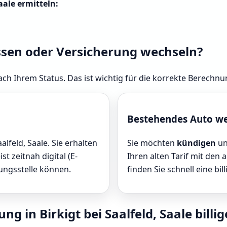
Saale ermitteln:
ssen oder Versicherung wechseln?
ch Ihrem Status. Das ist wichtig für die korrekte Berechnung
Bestehendes Auto w
aalfeld, Saale. Sie erhalten
Sie möchten
kündigen
un
t zeitnah digital (E-
Ihren alten Tarif mit den 
sungsstelle können.
finden Sie schnell eine bill
g in Birkigt bei Saalfeld, Saale billig