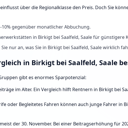
beeinflusst über die Regionalklasse den Preis. Doch Sie kö
 5-10% gegenüber monatlicher Abbuchung.
erwerkstätten in Birkigt bei Saalfeld, Saale für günstigere 
ie nur an, was Sie in Birkigt bei Saalfeld, Saale wirklich fa
gleich in Birkigt bei Saalfeld, Saale b
e Gruppen gibt es enormes Sparpotenzial:
iträge im Alter. Ein Vergleich hilft Rentnern in Birkigt bei S
fe oder Begleitetes Fahren können auch junge Fahrer in Birki
 meist der 30. November. Bei einer Beitragserhöhung für 20