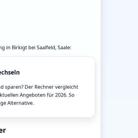
 in Birkigt bei Saalfeld, Saale:
echseln
d sparen? Der Rechner vergleicht
aktuellen Angeboten für 2026. So
ige Alternative.
er