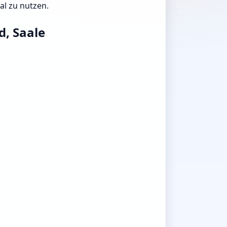
al zu nutzen.
d, Saale