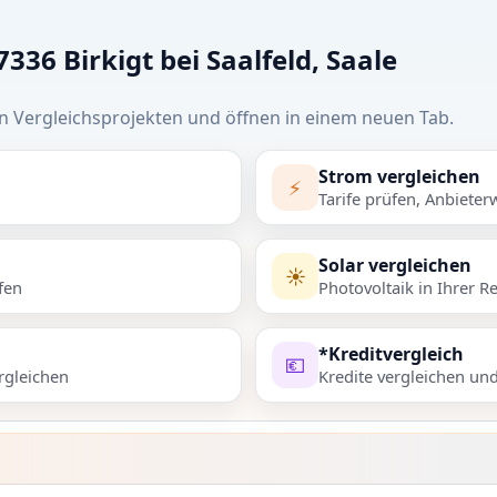
336 Birkigt bei Saalfeld, Saale
n Vergleichsprojekten und öffnen in einem neuen Tab.
Strom vergleichen
⚡
Tarife prüfen, Anbieter
Solar vergleichen
☀️
fen
Photovoltaik in Ihrer R
*Kreditvergleich
💶
rgleichen
Kredite vergleichen un