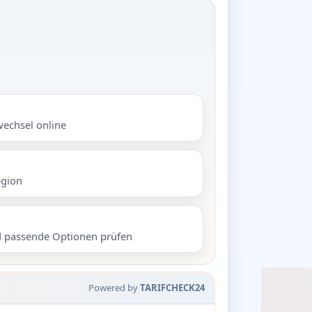
wechsel online
egion
d passende Optionen prüfen
Powered by
TARIFCHECK24