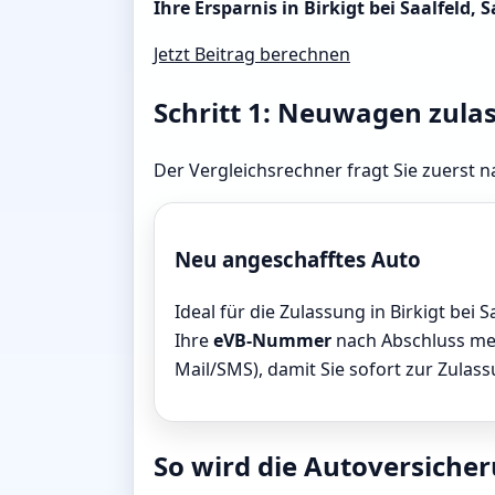
Ihre Ersparnis in Birkigt bei Saalfeld, 
Jetzt Beitrag berechnen
Schritt 1: Neuwagen zula
Der Vergleichsrechner fragt Sie zuerst na
Neu angeschafftes Auto
Ideal für die Zulassung in Birkigt bei S
Ihre
eVB-Nummer
nach Abschluss meis
Mail/SMS), damit Sie sofort zur Zulas
So wird die Autoversicherun