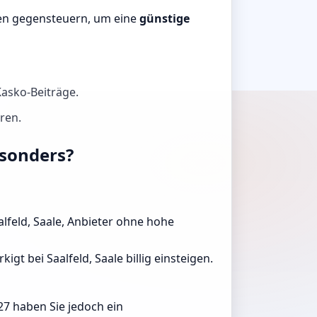
nnen gegensteuern, um eine
günstige
Kasko-Beiträge.
hren.
esonders?
aalfeld, Saale, Anbieter ohne hohe
gt bei Saalfeld, Saale billig einsteigen.
27 haben Sie jedoch ein