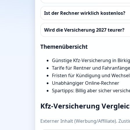
Ist der Rechner wirklich kostenlos?
Wird die Versicherung 2027 teurer?
Themenübersicht
Günstige Kfz-Versicherung in Birkigt
Tarife für Rentner und Fahranfäng
Fristen für Kündigung und Wechsel
Unabhängiger Online-Rechner
Spartipps: Billig aber sicher versich
Kfz-Versicherung Verglei
Externer Inhalt (Werbung/Affiliate). Zus