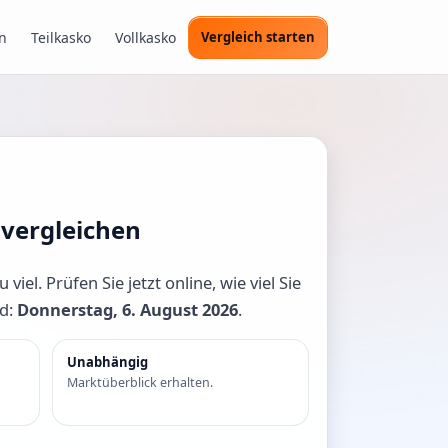
n
Teilkasko
Vollkasko
Vergleich starten
e vergleichen
iel. Prüfen Sie jetzt online, wie viel Sie
nd:
Donnerstag, 6. August 2026
.
Unabhängig
Marktüberblick erhalten.