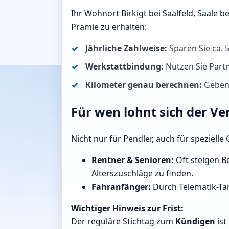
Ihr Wohnort Birkigt bei Saalfeld, Saale 
Prämie zu erhalten:
Jährliche Zahlweise:
Sparen Sie ca.
Werkstattbindung:
Nutzen Sie Partn
Kilometer genau berechnen:
Geben S
Für wen lohnt sich der Ver
Nicht nur für Pendler, auch für speziell
Rentner & Senioren:
Oft steigen Be
Alterszuschläge zu finden.
Fahranfänger:
Durch Telematik-Tari
Wichtiger Hinweis zur Frist:
Der reguläre Stichtag zum
Kündigen
ist