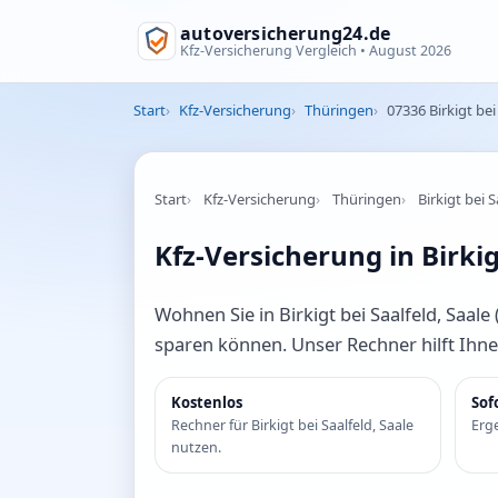
autoversicherung24.de
Kfz-Versicherung Vergleich •
August 2026
Start
Kfz-Versicherung
Thüringen
07336 Birkigt bei
Start
Kfz-Versicherung
Thüringen
Birkigt bei S
Kfz-Versicherung in Birkig
Wohnen Sie in Birkigt bei Saalfeld, Saale 
sparen können. Unser Rechner hilft Ihne
Kostenlos
Sof
Rechner für Birkigt bei Saalfeld, Saale
Erge
nutzen.