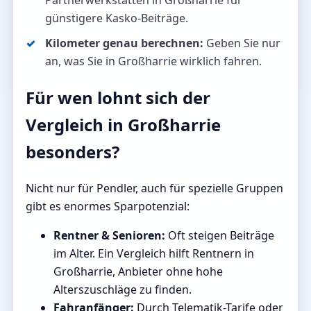
Partnerwerkstätten in Großharrie für
günstigere Kasko-Beiträge.
Kilometer genau berechnen:
Geben Sie nur
an, was Sie in Großharrie wirklich fahren.
Für wen lohnt sich der
Vergleich in Großharrie
besonders?
Nicht nur für Pendler, auch für spezielle Gruppen
gibt es enormes Sparpotenzial:
Rentner & Senioren:
Oft steigen Beiträge
im Alter. Ein Vergleich hilft Rentnern in
Großharrie, Anbieter ohne hohe
Alterszuschläge zu finden.
Fahranfänger:
Durch Telematik-Tarife oder