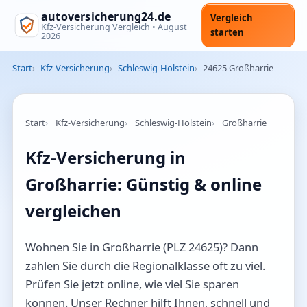
autoversicherung24.de
Vergleich
Kfz-Versicherung Vergleich •
August
starten
2026
Start
Kfz-Versicherung
Schleswig-Holstein
24625 Großharrie
Start
Kfz-Versicherung
Schleswig-Holstein
Großharrie
Kfz-Versicherung in
Großharrie: Günstig & online
vergleichen
Wohnen Sie in Großharrie (PLZ 24625)? Dann
zahlen Sie durch die Regionalklasse oft zu viel.
Prüfen Sie jetzt online, wie viel Sie sparen
können. Unser Rechner hilft Ihnen, schnell und