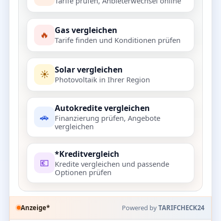
Tarife prüfen, Anbieterwechsel online
Gas vergleichen
🔥
Tarife finden und Konditionen prüfen
Solar vergleichen
☀️
Photovoltaik in Ihrer Region
Autokredite vergleichen
🚗
Finanzierung prüfen, Angebote
vergleichen
*Kreditvergleich
💶
Kredite vergleichen und passende
Optionen prüfen
Anzeige*
Powered by
TARIFCHECK24