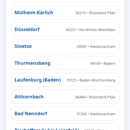
Mülheim-Kärlich
56218 • Rheinland-Pfalz
Düsseldorf
40231 • Nordrhein-Westfalen
Stoetze
29597 • Niedersachsen
Thurmansbang
94169 • Bayern
Laufenburg (Baden)
79725 • Baden-Württemberg
Althornbach
66484 • Rheinland-Pfalz
Bad Nenndorf
31542 • Niedersachsen