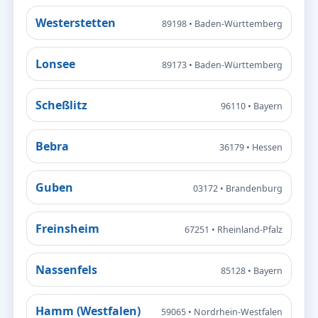
Westerstetten
89198 • Baden-Württemberg
Lonsee
89173 • Baden-Württemberg
Scheßlitz
96110 • Bayern
Bebra
36179 • Hessen
Guben
03172 • Brandenburg
Freinsheim
67251 • Rheinland-Pfalz
Nassenfels
85128 • Bayern
Hamm (Westfalen)
59065 • Nordrhein-Westfalen