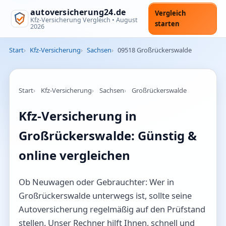
autoversicherung24.de
Vergleich
Kfz-Versicherung Vergleich •
August
starten
2026
Start
Kfz-Versicherung
Sachsen
09518 Großrückerswalde
Start
Kfz-Versicherung
Sachsen
Großrückerswalde
Kfz-Versicherung in
Großrückerswalde: Günstig &
online vergleichen
Ob Neuwagen oder Gebrauchter: Wer in
Großrückerswalde unterwegs ist, sollte seine
Autoversicherung regelmäßig auf den Prüfstand
stellen. Unser Rechner hilft Ihnen, schnell und