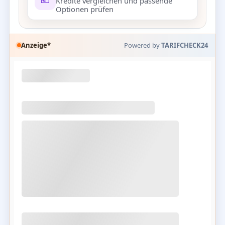
Kredite vergleichen und passende
Optionen prüfen
Anzeige*
Powered by
TARIFCHECK24