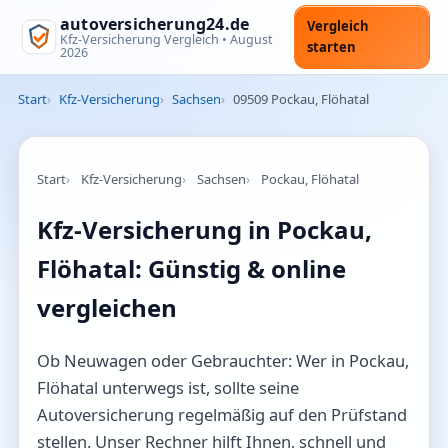
autoversicherung24.de
Vergleich
Kfz-Versicherung Vergleich •
August
starten
2026
Start
Kfz-Versicherung
Sachsen
09509 Pockau, Flöhatal
Start
Kfz-Versicherung
Sachsen
Pockau, Flöhatal
Kfz-Versicherung in Pockau,
Flöhatal: Günstig & online
vergleichen
Ob Neuwagen oder Gebrauchter: Wer in Pockau,
Flöhatal unterwegs ist, sollte seine
Autoversicherung regelmäßig auf den Prüfstand
stellen. Unser Rechner hilft Ihnen, schnell und