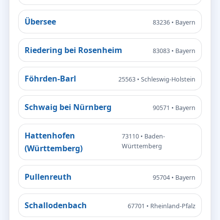
Übersee
83236 • Bayern
Riedering bei Rosenheim
83083 • Bayern
Föhrden-Barl
25563 • Schleswig-Holstein
Schwaig bei Nürnberg
90571 • Bayern
Hattenhofen
73110 • Baden-
Württemberg
(Württemberg)
Pullenreuth
95704 • Bayern
Schallodenbach
67701 • Rheinland-Pfalz