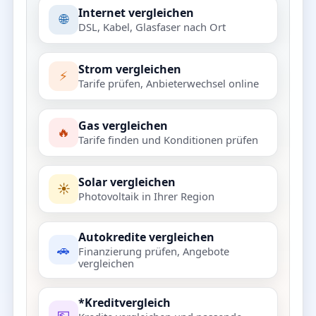
Internet vergleichen
🌐
DSL, Kabel, Glasfaser nach Ort
Strom vergleichen
⚡
Tarife prüfen, Anbieterwechsel online
Gas vergleichen
🔥
Tarife finden und Konditionen prüfen
Solar vergleichen
☀️
Photovoltaik in Ihrer Region
Autokredite vergleichen
🚗
Finanzierung prüfen, Angebote
vergleichen
*Kreditvergleich
💶