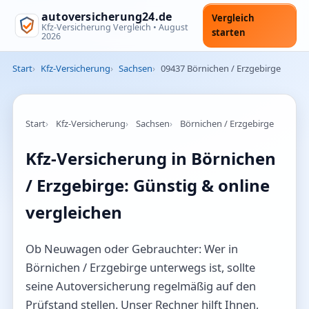
autoversicherung24.de
Vergleich
Kfz-Versicherung Vergleich •
August
starten
2026
Start
Kfz-Versicherung
Sachsen
09437 Börnichen / Erzgebirge
Start
Kfz-Versicherung
Sachsen
Börnichen / Erzgebirge
Kfz-Versicherung in Börnichen
/ Erzgebirge: Günstig & online
vergleichen
Ob Neuwagen oder Gebrauchter: Wer in
Börnichen / Erzgebirge unterwegs ist, sollte
seine Autoversicherung regelmäßig auf den
Prüfstand stellen. Unser Rechner hilft Ihnen,