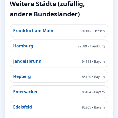
Weitere Städte (zufällig,
andere Bundesländer)
Frankfurt am Main
60306 • Hessen
Hamburg
22589 • Hamburg
Jandelsbrunn
94118 • Bayern
Hepberg
85120 • Bayern
Emersacker
86494 • Bayern
Edelsfeld
92265 • Bayern