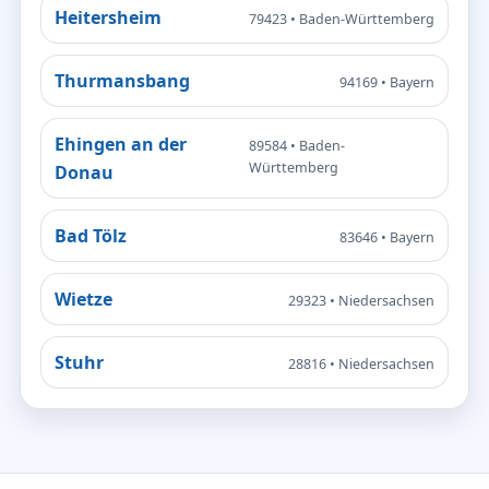
Heitersheim
79423 • Baden-Württemberg
Thurmansbang
94169 • Bayern
Ehingen an der
89584 • Baden-
Württemberg
Donau
Bad Tölz
83646 • Bayern
Wietze
29323 • Niedersachsen
Stuhr
28816 • Niedersachsen