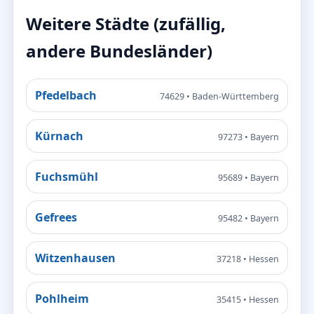
Weitere Städte (zufällig,
andere Bundesländer)
Pfedelbach
74629 • Baden-Württemberg
Kürnach
97273 • Bayern
Fuchsmühl
95689 • Bayern
Gefrees
95482 • Bayern
Witzenhausen
37218 • Hessen
Pohlheim
35415 • Hessen