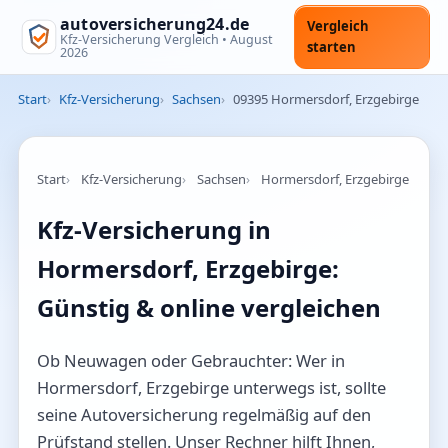
autoversicherung24.de
Vergleich
Kfz-Versicherung Vergleich •
August
starten
2026
Start
Kfz-Versicherung
Sachsen
09395 Hormersdorf, Erzgebirge
Start
Kfz-Versicherung
Sachsen
Hormersdorf, Erzgebirge
Kfz-Versicherung in
Hormersdorf, Erzgebirge:
Günstig & online vergleichen
Ob Neuwagen oder Gebrauchter: Wer in
Hormersdorf, Erzgebirge unterwegs ist, sollte
seine Autoversicherung regelmäßig auf den
Prüfstand stellen. Unser Rechner hilft Ihnen,