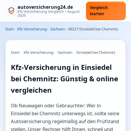
autoversicherung24.de
Vergleich
Kfz-Versicherung Vergleich •
August
starten
2026
Start
Kfz-Versicherung
Sachsen
09227 Einsiedel bei Chemnitz
Start
Kfz-Versicherung
Sachsen
Einsiedel bei Chemnitz
Kfz-Versicherung in Einsiedel
bei Chemnitz: Günstig & online
vergleichen
Ob Neuwagen oder Gebrauchter: Wer in
Einsiedel bei Chemnitz unterwegs ist, sollte seine
Autoversicherung regelmäßig auf den Prüfstand
stellen. Unser Rechner hilft Ihnen, schnell und