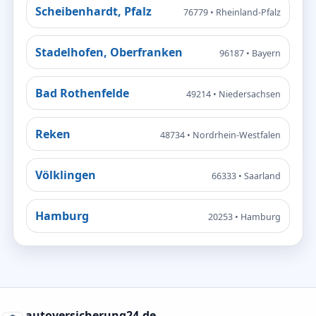
Scheibenhardt, Pfalz
76779 • Rheinland-Pfalz
Stadelhofen, Oberfranken
96187 • Bayern
Bad Rothenfelde
49214 • Niedersachsen
Reken
48734 • Nordrhein-Westfalen
Völklingen
66333 • Saarland
Hamburg
20253 • Hamburg
autoversicherung24.de