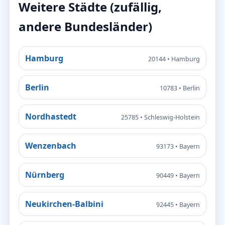
Weitere Städte (zufällig,
andere Bundesländer)
Hamburg
20144 • Hamburg
Berlin
10783 • Berlin
Nordhastedt
25785 • Schleswig-Holstein
Wenzenbach
93173 • Bayern
Nürnberg
90449 • Bayern
Neukirchen-Balbini
92445 • Bayern