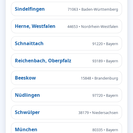
Sindelfingen
71063 • Baden-Württemberg
Herne, Westfalen
44653 • Nordrhein-Westfalen
Schnaittach
91220 • Bayern
Reichenbach, Oberpfalz
93189 • Bayern
Beeskow
15848 • Brandenburg
Nüdlingen
97720 • Bayern
Schwülper
38179 • Niedersachsen
München
80335 • Bayern