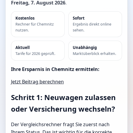
Freitag, 7. August 2026
.
Kostenlos
Sofort
Rechner für Chemnitz
Ergebnis direkt online
nutzen.
sehen.
Aktuell
Unabhängig
Tarife für 2026 geprüft.
Marktüberblick erhalten.
Ihre Ersparnis in Chemnitz ermitteln:
Jetzt Beitrag berechnen
Schritt 1: Neuwagen zulassen
oder Versicherung wechseln?
Der Vergleichsrechner fragt Sie zuerst nach
Ihrem Status. Das ist wichtig für die korrekte