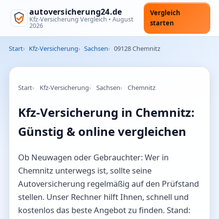
autoversicherung24.de
Vergleich
Kfz-Versicherung Vergleich •
August
starten
2026
Start
Kfz-Versicherung
Sachsen
09128 Chemnitz
Start
Kfz-Versicherung
Sachsen
Chemnitz
Kfz-Versicherung in Chemnitz:
Günstig & online vergleichen
Ob Neuwagen oder Gebrauchter: Wer in
Chemnitz unterwegs ist, sollte seine
Autoversicherung regelmäßig auf den Prüfstand
stellen. Unser Rechner hilft Ihnen, schnell und
kostenlos das beste Angebot zu finden. Stand: