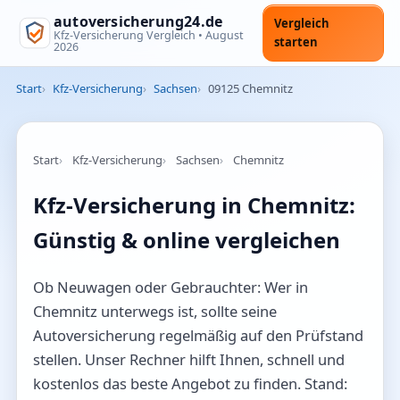
autoversicherung24.de
Vergleich
Kfz-Versicherung Vergleich •
August
starten
2026
Start
Kfz-Versicherung
Sachsen
09125 Chemnitz
Start
Kfz-Versicherung
Sachsen
Chemnitz
Kfz-Versicherung in Chemnitz:
Günstig & online vergleichen
Ob Neuwagen oder Gebrauchter: Wer in
Chemnitz unterwegs ist, sollte seine
Autoversicherung regelmäßig auf den Prüfstand
stellen. Unser Rechner hilft Ihnen, schnell und
kostenlos das beste Angebot zu finden. Stand: