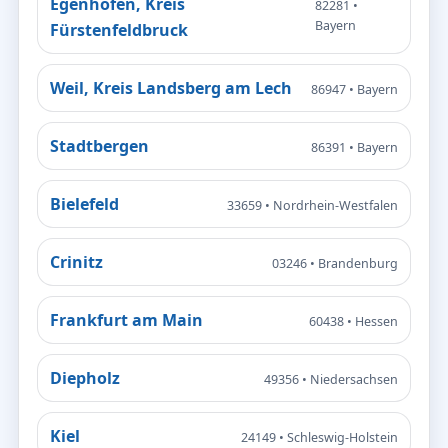
Egenhofen, Kreis
82281 •
Bayern
Fürstenfeldbruck
Weil, Kreis Landsberg am Lech
86947 • Bayern
Stadtbergen
86391 • Bayern
Bielefeld
33659 • Nordrhein-Westfalen
Crinitz
03246 • Brandenburg
Frankfurt am Main
60438 • Hessen
Diepholz
49356 • Niedersachsen
Kiel
24149 • Schleswig-Holstein