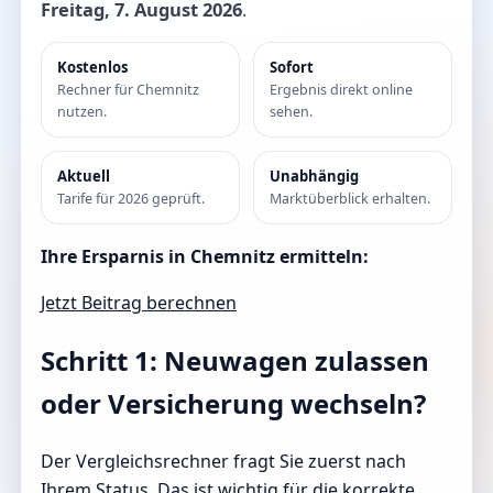
Freitag, 7. August 2026
.
Kostenlos
Sofort
Rechner für Chemnitz
Ergebnis direkt online
nutzen.
sehen.
Aktuell
Unabhängig
Tarife für 2026 geprüft.
Marktüberblick erhalten.
Ihre Ersparnis in Chemnitz ermitteln:
Jetzt Beitrag berechnen
Schritt 1: Neuwagen zulassen
oder Versicherung wechseln?
Der Vergleichsrechner fragt Sie zuerst nach
Ihrem Status. Das ist wichtig für die korrekte