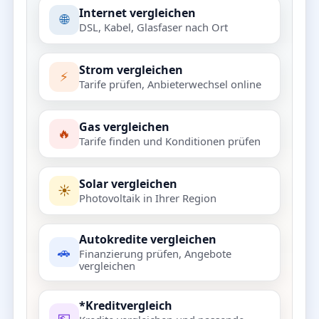
Internet vergleichen
🌐
DSL, Kabel, Glasfaser nach Ort
Strom vergleichen
⚡
Tarife prüfen, Anbieterwechsel online
Gas vergleichen
🔥
Tarife finden und Konditionen prüfen
Solar vergleichen
☀️
Photovoltaik in Ihrer Region
Autokredite vergleichen
🚗
Finanzierung prüfen, Angebote
vergleichen
*Kreditvergleich
💶