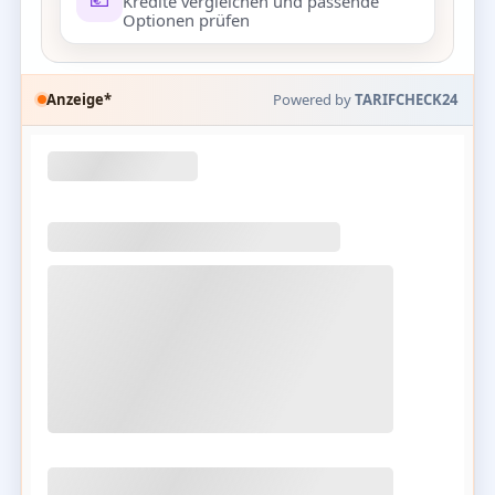
Kredite vergleichen und passende
Optionen prüfen
Anzeige*
Powered by
TARIFCHECK24