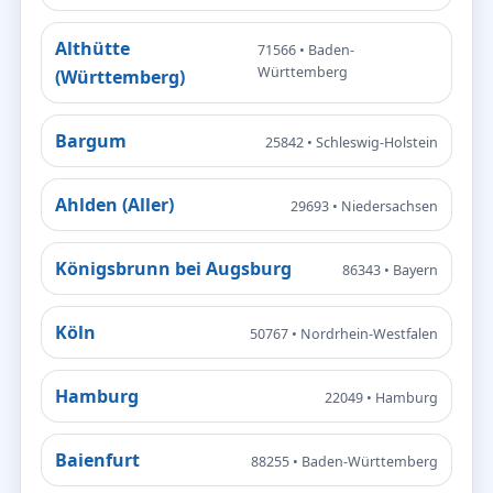
Althütte
71566 • Baden-
Württemberg
(Württemberg)
Bargum
25842 • Schleswig-Holstein
Ahlden (Aller)
29693 • Niedersachsen
Königsbrunn bei Augsburg
86343 • Bayern
Köln
50767 • Nordrhein-Westfalen
Hamburg
22049 • Hamburg
Baienfurt
88255 • Baden-Württemberg