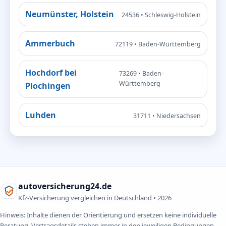
Neumünster, Holstein
24536 • Schleswig-Holstein
Ammerbuch
72119 • Baden-Württemberg
Hochdorf bei
73269 • Baden-
Württemberg
Plochingen
Luhden
31711 • Niedersachsen
autoversicherung24.de
Kfz-Versicherung vergleichen in Deutschland •
2026
Hinweis: Inhalte dienen der Orientierung und ersetzen keine individuelle
Beratung. Vertragsdetails stehen immer in den jeweiligen Bedingungen.