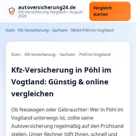
autoversicherung24.de
Vergleich
Kfz-Versicherung Vergleich •
August
starten
2026
Start
Kfz-Versicherung
Sachsen
08543 Pöhl im Vogtland
Start
Kfz-Versicherung
Sachsen
Pöhl im Vogtland
Kfz-Versicherung in Pöhl im
Vogtland: Günstig & online
vergleichen
Ob Neuwagen oder Gebrauchter: Wer in Pöhl im
Vogtland unterwegs ist, sollte seine
Autoversicherung regelmäßig auf den Prüfstand
stellen. Unser Rechner hilft Ihnen, schnell und