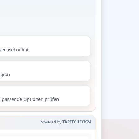
wechsel online
egion
d passende Optionen prüfen
Powered by
TARIFCHECK24