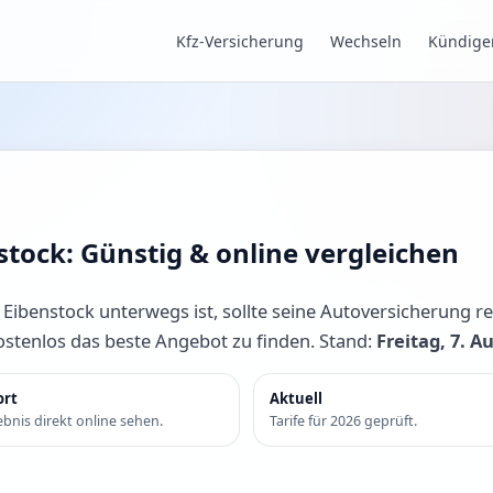
Kfz-Versicherung
Wechseln
Kündige
stock: Günstig & online vergleichen
benstock unterwegs ist, sollte seine Autoversicherung re
kostenlos das beste Angebot zu finden. Stand:
Freitag, 7. A
ort
Aktuell
bnis direkt online sehen.
Tarife für 2026 geprüft.