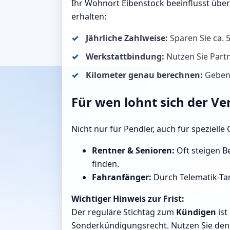
Ihr Wohnort Eibenstock beeinflusst übe
erhalten:
Jährliche Zahlweise:
Sparen Sie ca.
Werkstattbindung:
Nutzen Sie Partn
Kilometer genau berechnen:
Geben 
Für wen lohnt sich der Ve
Nicht nur für Pendler, auch für speziell
Rentner & Senioren:
Oft steigen Be
finden.
Fahranfänger:
Durch Telematik-Tar
Wichtiger Hinweis zur Frist:
Der reguläre Stichtag zum
Kündigen
ist
Sonderkündigungsrecht. Nutzen Sie den R