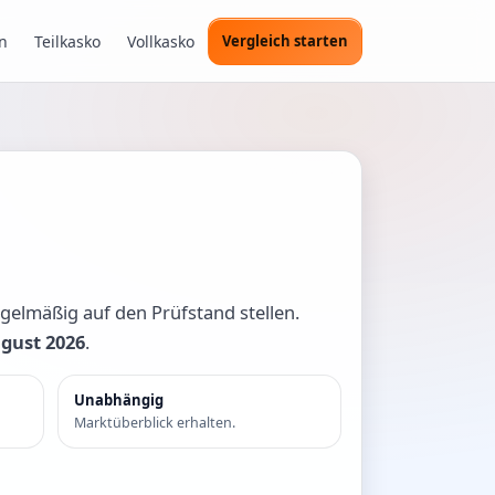
n
Teilkasko
Vollkasko
Vergleich starten
gelmäßig auf den Prüfstand stellen.
ugust 2026
.
Unabhängig
Marktüberblick erhalten.