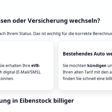
ssen oder Versicherung wechseln?
ach Ihrem Status. Das ist wichtig für die korrekte Berechnu
Bestehendes Auto w
Sie erhalten Ihre
eVB-
Sie möchten
kündigen
un
 digital (E-Mail/SMS),
Ihren alten Tarif mit den 
 können.
finden Sie schnell eine bill
ng in Eibenstock billiger