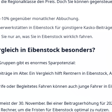
r die Regionalklasse den Preis. Doch Sie können gegensteu
 5-10% gegenüber monatlicher Abbuchung.
erwerkstätten in Eibenstock für günstigere Kasko-Beiträge
Sie nur an, was Sie in Eibenstock wirklich fahren.
rgleich in Eibenstock besonders?
e Gruppen gibt es enormes Sparpotenzial:
iträge im Alter. Ein Vergleich hilft Rentnern in Eibenstock
ife oder Begleitetes Fahren können auch junge Fahrer in Eib
 meist der 30. November. Bei einer Beitragserhöhung für 20
echner, um die Fristen für Eibenstock optimal zu nutzen.