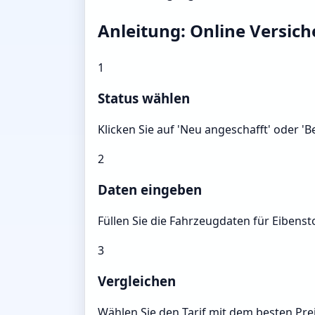
Anleitung: Online Versic
1
Status wählen
Klicken Sie auf 'Neu angeschafft' oder '
2
Daten eingeben
Füllen Sie die Fahrzeugdaten für Eibenst
3
Vergleichen
Wählen Sie den Tarif mit dem besten Prei