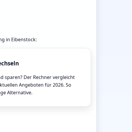
ng in Eibenstock:
echseln
d sparen? Der Rechner vergleicht
aktuellen Angeboten für 2026. So
ige Alternative.