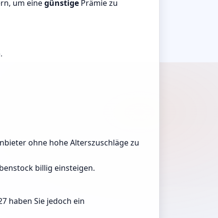
ern, um eine
günstige
Prämie zu
.
, Anbieter ohne hohe Alterszuschläge zu
enstock billig einsteigen.
27 haben Sie jedoch ein