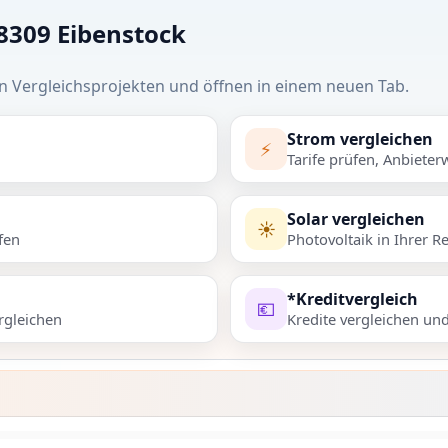
08309 Eibenstock
n Vergleichsprojekten und öffnen in einem neuen Tab.
Strom vergleichen
⚡
Tarife prüfen, Anbieter
Solar vergleichen
☀️
fen
Photovoltaik in Ihrer R
*Kreditvergleich
💶
rgleichen
Kredite vergleichen un