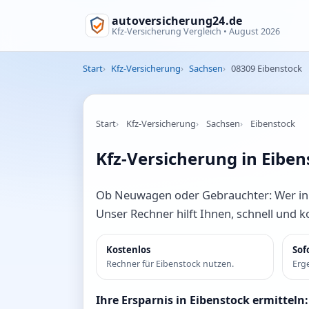
autoversicherung24.de
Kfz-Versicherung Vergleich •
August 2026
Start
Kfz-Versicherung
Sachsen
08309 Eibenstock
Start
Kfz-Versicherung
Sachsen
Eibenstock
Kfz-Versicherung in Eiben
Ob Neuwagen oder Gebrauchter: Wer in Ei
Unser Rechner hilft Ihnen, schnell und 
Kostenlos
Sof
Rechner für Eibenstock nutzen.
Erge
Ihre Ersparnis in Eibenstock ermitteln: