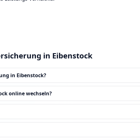
rsicherung in Eibenstock
rung in Eibenstock?
ock online wechseln?