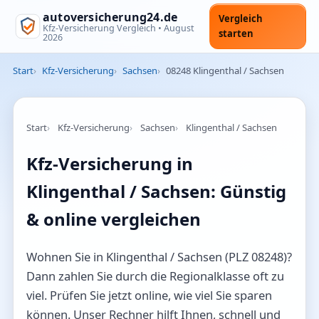
autoversicherung24.de
Vergleich
Kfz-Versicherung Vergleich •
August
starten
2026
Start
Kfz-Versicherung
Sachsen
08248 Klingenthal / Sachsen
Start
Kfz-Versicherung
Sachsen
Klingenthal / Sachsen
Kfz-Versicherung in
Klingenthal / Sachsen: Günstig
& online vergleichen
Wohnen Sie in Klingenthal / Sachsen (PLZ 08248)?
Dann zahlen Sie durch die Regionalklasse oft zu
viel. Prüfen Sie jetzt online, wie viel Sie sparen
können. Unser Rechner hilft Ihnen, schnell und