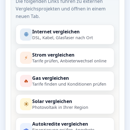
Die folgenden Links führen zu externen
Vergleichsprojekten und öffnen in einem
neuen Tab.
Internet vergleichen
🌐
DSL, Kabel, Glasfaser nach Ort
Strom vergleichen
⚡
Tarife prüfen, Anbieterwechsel online
Gas vergleichen
🔥
Tarife finden und Konditionen prüfen
Solar vergleichen
☀️
Photovoltaik in Ihrer Region
Autokredite vergleichen
🚗
Finanzierung prüfen, Angebote