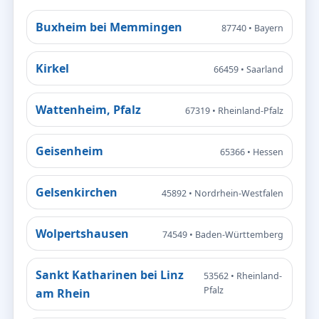
Buxheim bei Memmingen
87740 • Bayern
Kirkel
66459 • Saarland
Wattenheim, Pfalz
67319 • Rheinland-Pfalz
Geisenheim
65366 • Hessen
Gelsenkirchen
45892 • Nordrhein-Westfalen
Wolpertshausen
74549 • Baden-Württemberg
Sankt Katharinen bei Linz
53562 • Rheinland-
Pfalz
am Rhein