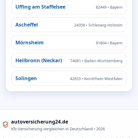
Uffing am Staffelsee
82449 • Bayern
Ascheffel
24358 • Schleswig-Holstein
Mörnsheim
91804 • Bayern
Heilbronn (Neckar)
74081 • Baden-Württemberg
Solingen
42653 • Nordrhein-Westfalen
autoversicherung24.de
Kfz-Versicherung vergleichen in Deutschland •
2026