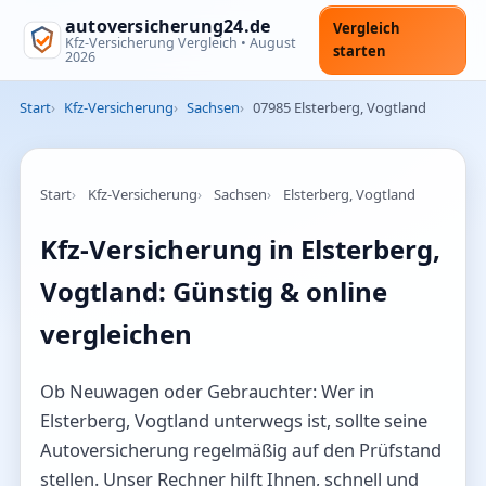
autoversicherung24.de
Vergleich
Kfz-Versicherung Vergleich •
August
starten
2026
Start
Kfz-Versicherung
Sachsen
07985 Elsterberg, Vogtland
Start
Kfz-Versicherung
Sachsen
Elsterberg, Vogtland
Kfz-Versicherung in Elsterberg,
Vogtland: Günstig & online
vergleichen
Ob Neuwagen oder Gebrauchter: Wer in
Elsterberg, Vogtland unterwegs ist, sollte seine
Autoversicherung regelmäßig auf den Prüfstand
stellen. Unser Rechner hilft Ihnen, schnell und