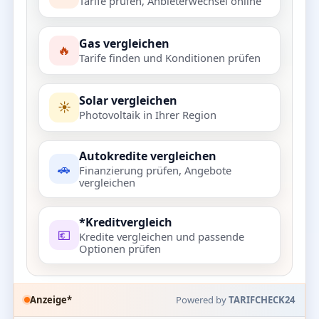
Tarife prüfen, Anbieterwechsel online
Gas vergleichen
🔥
Tarife finden und Konditionen prüfen
Solar vergleichen
☀️
Photovoltaik in Ihrer Region
Autokredite vergleichen
🚗
Finanzierung prüfen, Angebote
vergleichen
*Kreditvergleich
💶
Kredite vergleichen und passende
Optionen prüfen
Anzeige*
Powered by
TARIFCHECK24