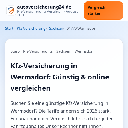
autoversicherung24.de
Vergleich
Kfz-Versicherung Vergleich •
August
starten
2026
Start
Kfz-Versicherung
Sachsen
04779 Wermsdorf
Start
Kfz-Versicherung
Sachsen
Wermsdorf
Kfz-Versicherung in
Wermsdorf: Günstig & online
vergleichen
Suchen Sie eine günstige Kfz-Versicherung in
Wermsdorf? Die Tarife ändern sich 2026 stark.
Ein unabhängiger Vergleich lohnt sich für jeden
Fahrzeughalter. Unser Rechner hilft Ihnen,