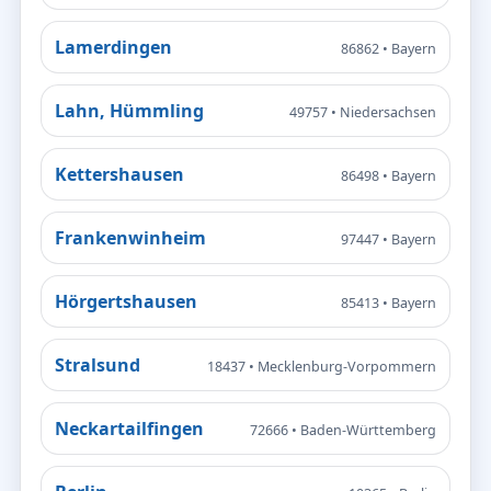
Lamerdingen
86862 • Bayern
Lahn, Hümmling
49757 • Niedersachsen
Kettershausen
86498 • Bayern
Frankenwinheim
97447 • Bayern
Hörgertshausen
85413 • Bayern
Stralsund
18437 • Mecklenburg-Vorpommern
Neckartailfingen
72666 • Baden-Württemberg