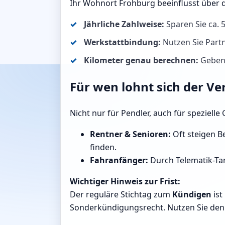
Ihr Wohnort Frohburg beeinflusst über 
Jährliche Zahlweise:
Sparen Sie ca.
Werkstattbindung:
Nutzen Sie Partn
Kilometer genau berechnen:
Geben 
Für wen lohnt sich der Ve
Nicht nur für Pendler, auch für speziell
Rentner & Senioren:
Oft steigen Be
finden.
Fahranfänger:
Durch Telematik-Tar
Wichtiger Hinweis zur Frist:
Der reguläre Stichtag zum
Kündigen
ist
Sonderkündigungsrecht. Nutzen Sie den R