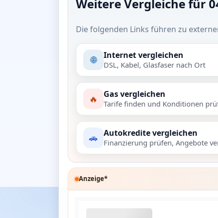
Weitere Vergleiche für 
Die folgenden Links führen zu externe
Internet vergleichen
🌐
DSL, Kabel, Glasfaser nach Ort
Gas vergleichen
🔥
Tarife finden und Konditionen prü
Autokredite vergleichen
🚗
Finanzierung prüfen, Angebote ve
Anzeige*