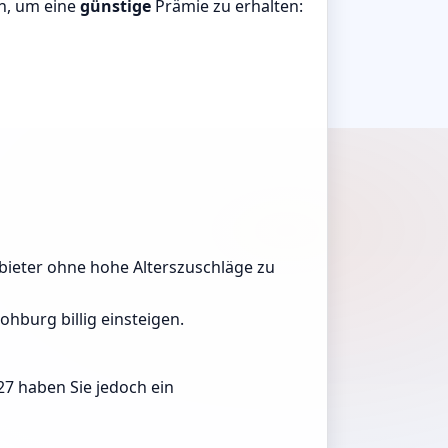
rn, um eine
günstige
Prämie zu erhalten:
Anbieter ohne hohe Alterszuschläge zu
hburg billig einsteigen.
27 haben Sie jedoch ein