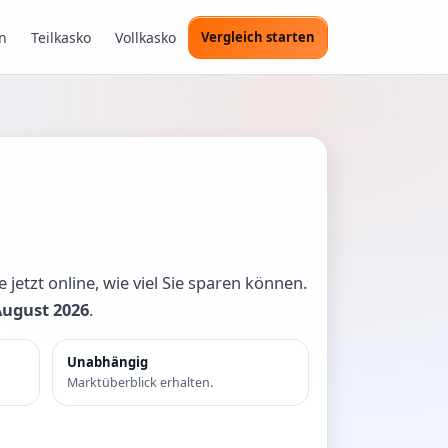
n
Teilkasko
Vollkasko
Vergleich starten
jetzt online, wie viel Sie sparen können.
August 2026
.
Unabhängig
Marktüberblick erhalten.