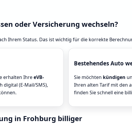
ssen oder Versicherung wechseln?
ach Ihrem Status. Das ist wichtig für die korrekte Berechnu
Bestehendes Auto w
ie erhalten Ihre
eVB-
Sie möchten
kündigen
un
 digital (E-Mail/SMS),
Ihren alten Tarif mit den 
 können.
finden Sie schnell eine bill
ung in Frohburg billiger