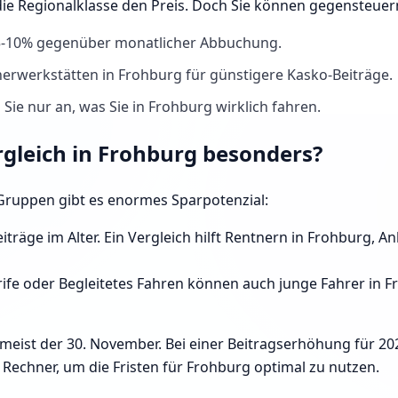
die Regionalklasse den Preis. Doch Sie können gegensteue
 5-10% gegenüber monatlicher Abbuchung.
erwerkstätten in Frohburg für günstigere Kasko-Beiträge.
Sie nur an, was Sie in Frohburg wirklich fahren.
rgleich in Frohburg besonders?
e Gruppen gibt es enormes Sparpotenzial:
iträge im Alter. Ein Vergleich hilft Rentnern in Frohburg, 
ife oder Begleitetes Fahren können auch junge Fahrer in Fro
 meist der 30. November. Bei einer Beitragserhöhung für 20
echner, um die Fristen für Frohburg optimal zu nutzen.