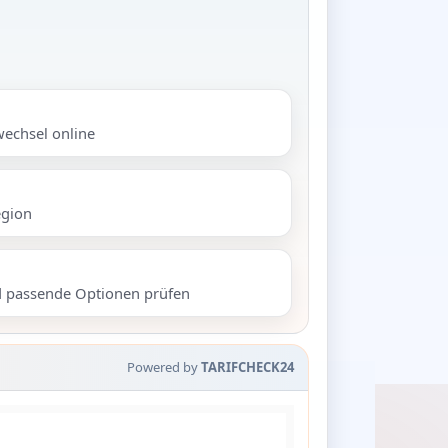
wechsel online
egion
d passende Optionen prüfen
Powered by
TARIFCHECK24