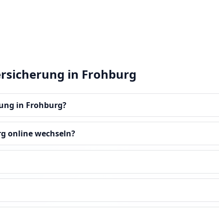
ersicherung in Frohburg
rung in Frohburg?
rg online wechseln?