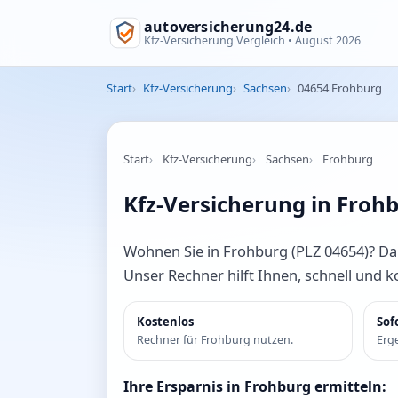
autoversicherung24.de
Kfz-Versicherung Vergleich •
August 2026
Start
Kfz-Versicherung
Sachsen
04654 Frohburg
Start
Kfz-Versicherung
Sachsen
Frohburg
Kfz-Versicherung in Frohb
Wohnen Sie in Frohburg (PLZ 04654)? Dann 
Unser Rechner hilft Ihnen, schnell und 
Kostenlos
Sof
Rechner für Frohburg nutzen.
Erge
Ihre Ersparnis in Frohburg ermitteln: