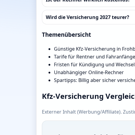
Wird die Versicherung 2027 teurer?
Themenübersicht
Günstige Kfz-Versicherung in Froh
Tarife für Rentner und Fahranfäng
Fristen für Kündigung und Wechsel
Unabhängiger Online-Rechner
Spartipps: Billig aber sicher versich
Kfz-Versicherung Verglei
Externer Inhalt (Werbung/Affiliate). Zus