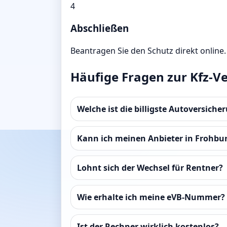
4
Abschließen
Beantragen Sie den Schutz direkt online.
Häufige Fragen zur Kfz-V
Welche ist die billigste Autoversiche
Kann ich meinen Anbieter in Frohbu
Lohnt sich der Wechsel für Rentner?
Wie erhalte ich meine eVB-Nummer?
Ist der Rechner wirklich kostenlos?