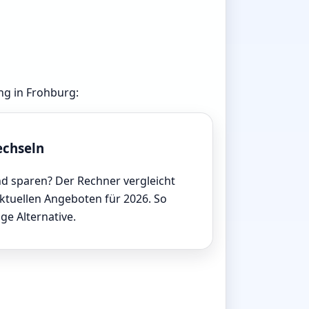
ng in Frohburg:
echseln
d sparen? Der Rechner vergleicht
aktuellen Angeboten für 2026. So
ige Alternative.