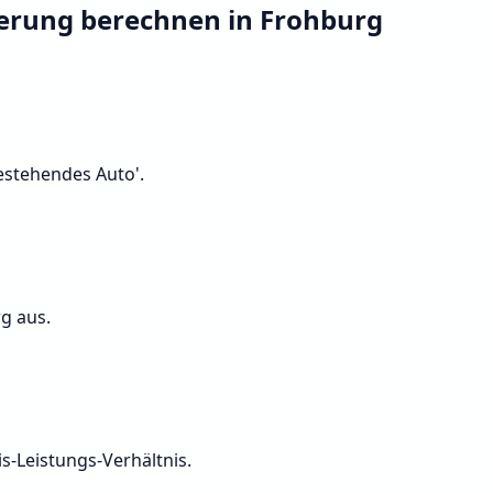
herung berechnen in Frohburg
Bestehendes Auto'.
g aus.
s-Leistungs-Verhältnis.