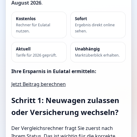
August 2026
.
Kostenlos
Sofort
Rechner für Eulatal
Ergebnis direkt online
nutzen.
sehen.
Aktuell
Unabhängig
Tarife für 2026 geprüft.
Marktüberblick erhalten.
Ihre Ersparnis in Eulatal ermitteln:
Jetzt Beitrag berechnen
Schritt 1: Neuwagen zulassen
oder Versicherung wechseln?
Der Vergleichsrechner fragt Sie zuerst nach
Ihrem Status. Das ist wichtig für die korrekte