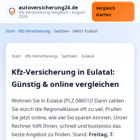
autoversicherung24.de
Vergleich
Kfz-Versicherung Vergleich •
August
starten
2026
Start
Kfz-Versicherung
Sachsen
04651 Eulatal
Start
Kfz-Versicherung
Sachsen
Eulatal
Kfz-Versicherung in Eulatal:
Günstig & online vergleichen
Wohnen Sie in Eulatal (PLZ 04651)? Dann zahlen
Sie durch die Regionalklasse oft zu viel. Prüfen
Sie jetzt online, wie viel Sie sparen können. Unser
Rechner hilft Ihnen, schnell und kostenlos das
beste Angebot zu finden. Stand:
Freitag, 7.