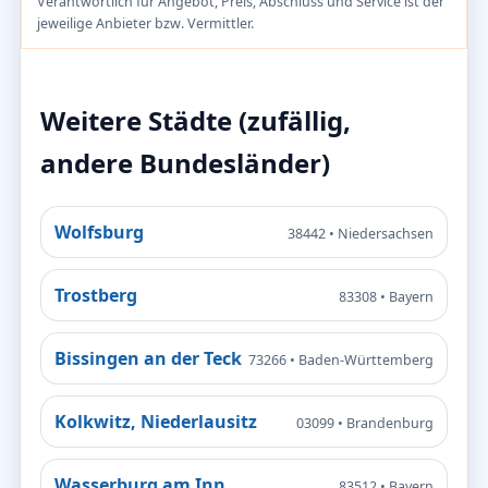
Verantwortlich für Angebot, Preis, Abschluss und Service ist der
jeweilige Anbieter bzw. Vermittler.
Weitere Städte (zufällig,
andere Bundesländer)
Wolfsburg
38442 • Niedersachsen
Trostberg
83308 • Bayern
Bissingen an der Teck
73266 • Baden-Württemberg
Kolkwitz, Niederlausitz
03099 • Brandenburg
Wasserburg am Inn
83512 • Bayern