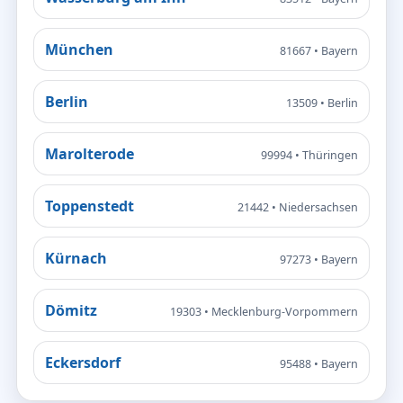
München
81667 • Bayern
Berlin
13509 • Berlin
Marolterode
99994 • Thüringen
Toppenstedt
21442 • Niedersachsen
Kürnach
97273 • Bayern
Dömitz
19303 • Mecklenburg-Vorpommern
Eckersdorf
95488 • Bayern