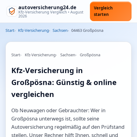
autoversicherung24.de
Vergleich
Kfz-Versicherung Vergleich •
August
starten
2026
Start
Kfz-Versicherung
Sachsen
04463 Großpösna
Start
Kfz-Versicherung
Sachsen
Großpösna
Kfz-Versicherung in
Großpösna: Günstig & online
vergleichen
Ob Neuwagen oder Gebrauchter: Wer in
Großpösna unterwegs ist, sollte seine
Autoversicherung regelmäßig auf den Prüfstand
stellen. Unser Rechner hilft Ihnen, schnell und