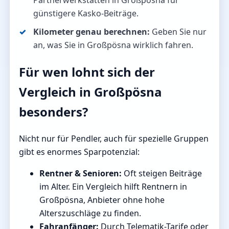
Partnerwerkstätten in Großpösna für
günstigere Kasko-Beiträge.
Kilometer genau berechnen:
Geben Sie nur
an, was Sie in Großpösna wirklich fahren.
Für wen lohnt sich der
Vergleich in Großpösna
besonders?
Nicht nur für Pendler, auch für spezielle Gruppen
gibt es enormes Sparpotenzial:
Rentner & Senioren:
Oft steigen Beiträge
im Alter. Ein Vergleich hilft Rentnern in
Großpösna, Anbieter ohne hohe
Alterszuschläge zu finden.
Fahranfänger:
Durch Telematik-Tarife oder