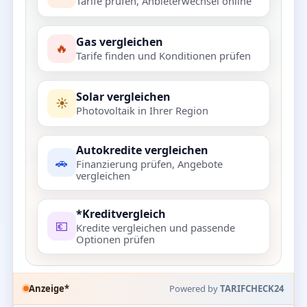
Tarife prüfen, Anbieterwechsel online
Gas vergleichen
🔥
Tarife finden und Konditionen prüfen
Solar vergleichen
☀️
Photovoltaik in Ihrer Region
Autokredite vergleichen
🚗
Finanzierung prüfen, Angebote
vergleichen
*Kreditvergleich
💶
Kredite vergleichen und passende
Optionen prüfen
Anzeige*
Powered by
TARIFCHECK24