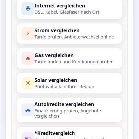
Internet vergleichen
🌐
DSL, Kabel, Glasfaser nach Ort
Strom vergleichen
⚡
Tarife prüfen, Anbieterwechsel online
Gas vergleichen
🔥
Tarife finden und Konditionen prüfen
Solar vergleichen
☀️
Photovoltaik in Ihrer Region
Autokredite vergleichen
🚗
Finanzierung prüfen, Angebote
vergleichen
*Kreditvergleich
💶