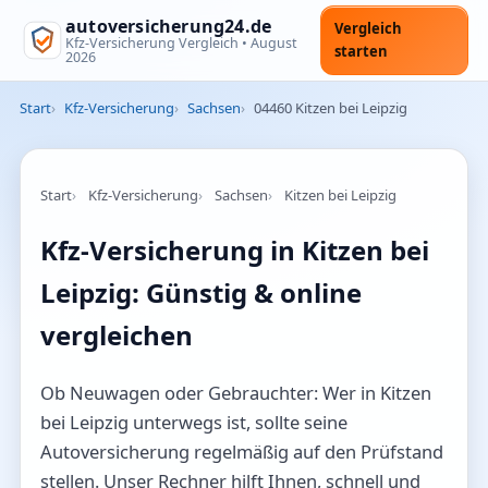
autoversicherung24.de
Vergleich
Kfz-Versicherung Vergleich •
August
starten
2026
Start
Kfz-Versicherung
Sachsen
04460 Kitzen bei Leipzig
Start
Kfz-Versicherung
Sachsen
Kitzen bei Leipzig
Kfz-Versicherung in Kitzen bei
Leipzig: Günstig & online
vergleichen
Ob Neuwagen oder Gebrauchter: Wer in Kitzen
bei Leipzig unterwegs ist, sollte seine
Autoversicherung regelmäßig auf den Prüfstand
stellen. Unser Rechner hilft Ihnen, schnell und