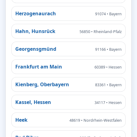
Herzogenaurach
91074 • Bayern
Hahn, Hunsrück
56850 • Rheinland-Pfalz
Georgensgmünd
91166 • Bayern
Frankfurt am Main
60389 • Hessen
Kienberg, Oberbayern
83361 • Bayern
Kassel, Hessen
34117 • Hessen
Heek
48619 • Nordrhein-Westfalen