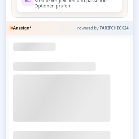
Kredite vergleichen und passende
Optionen prüfen
Anzeige*
Powered by
TARIFCHECK24