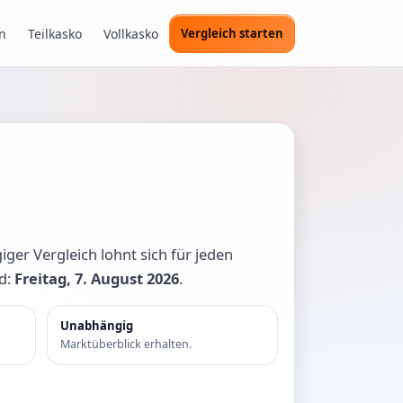
n
Teilkasko
Vollkasko
Vergleich starten
iger Vergleich lohnt sich für jeden
nd:
Freitag, 7. August 2026
.
Unabhängig
Marktüberblick erhalten.