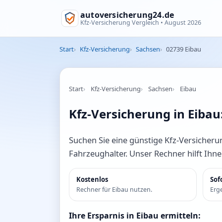
autoversicherung24.de
Kfz-Versicherung Vergleich •
August 2026
Start
Kfz-Versicherung
Sachsen
02739 Eibau
Start
Kfz-Versicherung
Sachsen
Eibau
Kfz-Versicherung in Eibau
Suchen Sie eine günstige Kfz-Versicherun
Fahrzeughalter. Unser Rechner hilft Ihn
Kostenlos
Sof
Rechner für Eibau nutzen.
Erge
Ihre Ersparnis in Eibau ermitteln: