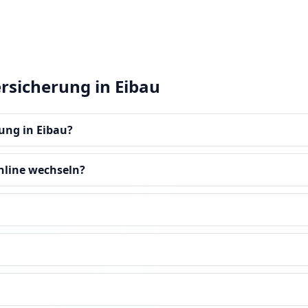
rsicherung in Eibau
rung in Eibau?
nline wechseln?