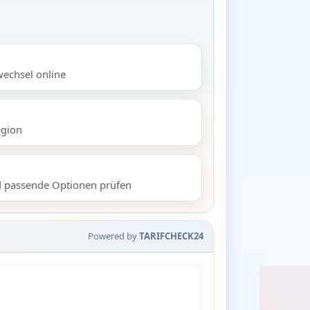
wechsel online
egion
d passende Optionen prüfen
Powered by
TARIFCHECK24