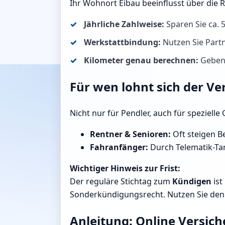
Ihr Wohnort Eibau beeinflusst über die 
Jährliche Zahlweise:
Sparen Sie ca.
Werkstattbindung:
Nutzen Sie Partn
Kilometer genau berechnen:
Geben S
Für wen lohnt sich der Ve
Nicht nur für Pendler, auch für speziell
Rentner & Senioren:
Oft steigen Be
Fahranfänger:
Durch Telematik-Tari
Wichtiger Hinweis zur Frist:
Der reguläre Stichtag zum
Kündigen
ist
Sonderkündigungsrecht. Nutzen Sie den R
Anleitung: Online Versic