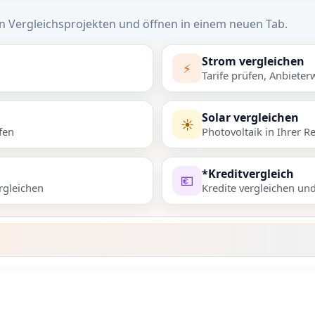
n Vergleichsprojekten und öffnen in einem neuen Tab.
Strom vergleichen
⚡
Tarife prüfen, Anbieter
Solar vergleichen
☀️
fen
Photovoltaik in Ihrer R
*Kreditvergleich
💶
rgleichen
Kredite vergleichen un