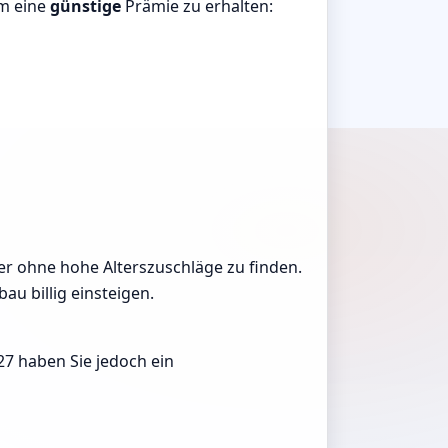
um eine
günstige
Prämie zu erhalten:
eter ohne hohe Alterszuschläge zu finden.
au billig einsteigen.
27 haben Sie jedoch ein