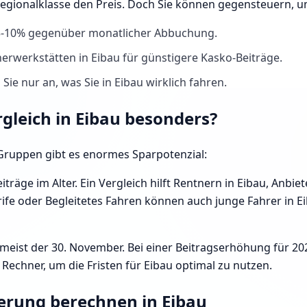
Regionalklasse den Preis. Doch Sie können gegensteuern, 
 5-10% gegenüber monatlicher Abbuchung.
erwerkstätten in Eibau für günstigere Kasko-Beiträge.
ie nur an, was Sie in Eibau wirklich fahren.
rgleich in Eibau besonders?
e Gruppen gibt es enormes Sparpotenzial:
iträge im Alter. Ein Vergleich hilft Rentnern in Eibau, Anbi
fe oder Begleitetes Fahren können auch junge Fahrer in Eib
 meist der 30. November. Bei einer Beitragserhöhung für 20
echner, um die Fristen für Eibau optimal zu nutzen.
herung berechnen in Eibau