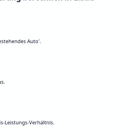
Bestehendes Auto'.
us.
s-Leistungs-Verhältnis.