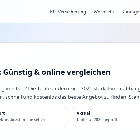
Kfz-Versicherung
Wechseln
Kündige
: Günstig & online vergleichen
g in Eibau? Die Tarife ändern sich 2026 stark. Ein unabhäng
en, schnell und kostenlos das beste Angebot zu finden. Sta
ort
Aktuell
bnis direkt online sehen.
Tarife für 2026 geprüft.