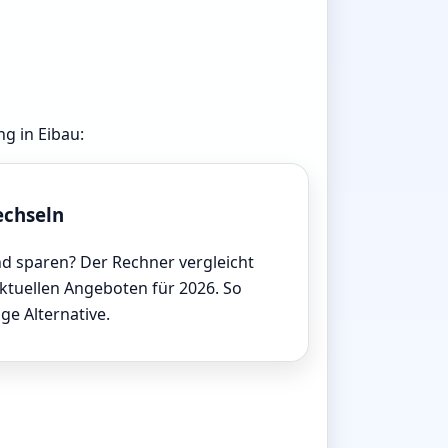
ng in Eibau:
echseln
d sparen? Der Rechner vergleicht
aktuellen Angeboten für 2026. So
ige Alternative.