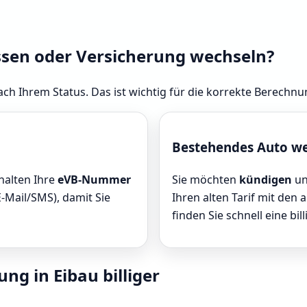
ssen oder Versicherung wechseln?
ach Ihrem Status. Das ist wichtig für die korrekte Berechnu
Bestehendes Auto w
rhalten Ihre
eVB-Nummer
Sie möchten
kündigen
un
E-Mail/SMS), damit Sie
Ihren alten Tarif mit den 
finden Sie schnell eine bill
ng in Eibau billiger