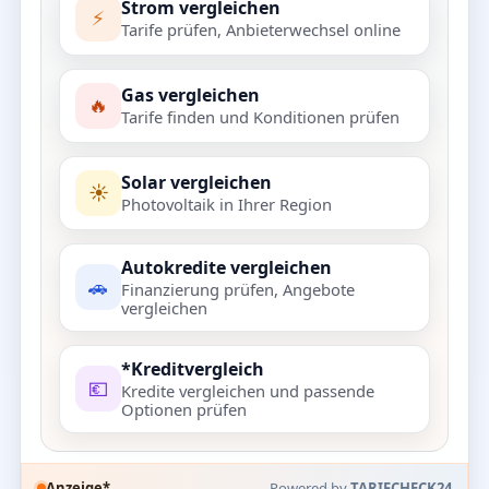
Strom vergleichen
⚡
Tarife prüfen, Anbieterwechsel online
Gas vergleichen
🔥
Tarife finden und Konditionen prüfen
Solar vergleichen
☀️
Photovoltaik in Ihrer Region
Autokredite vergleichen
🚗
Finanzierung prüfen, Angebote
vergleichen
*Kreditvergleich
💶
Kredite vergleichen und passende
Optionen prüfen
Anzeige*
Powered by
TARIFCHECK24