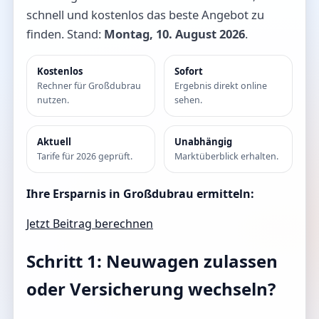
schnell und kostenlos das beste Angebot zu
finden. Stand:
Montag, 10. August 2026
.
Kostenlos
Sofort
Rechner für Großdubrau
Ergebnis direkt online
nutzen.
sehen.
Aktuell
Unabhängig
Tarife für 2026 geprüft.
Marktüberblick erhalten.
Ihre Ersparnis in Großdubrau ermitteln:
Jetzt Beitrag berechnen
Schritt 1: Neuwagen zulassen
oder Versicherung wechseln?