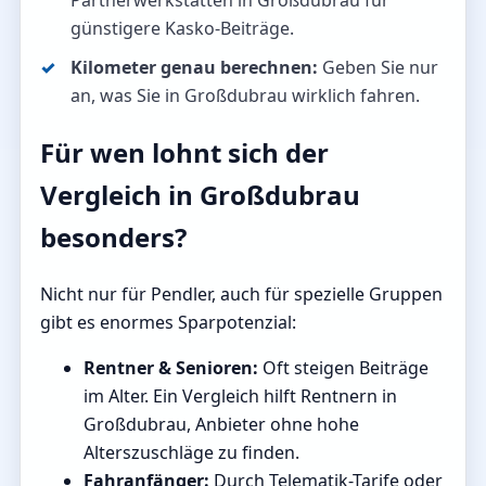
Partnerwerkstätten in Großdubrau für
günstigere Kasko-Beiträge.
Kilometer genau berechnen:
Geben Sie nur
an, was Sie in Großdubrau wirklich fahren.
Für wen lohnt sich der
Vergleich in Großdubrau
besonders?
Nicht nur für Pendler, auch für spezielle Gruppen
gibt es enormes Sparpotenzial:
Rentner & Senioren:
Oft steigen Beiträge
im Alter. Ein Vergleich hilft Rentnern in
Großdubrau, Anbieter ohne hohe
Alterszuschläge zu finden.
Fahranfänger:
Durch Telematik-Tarife oder