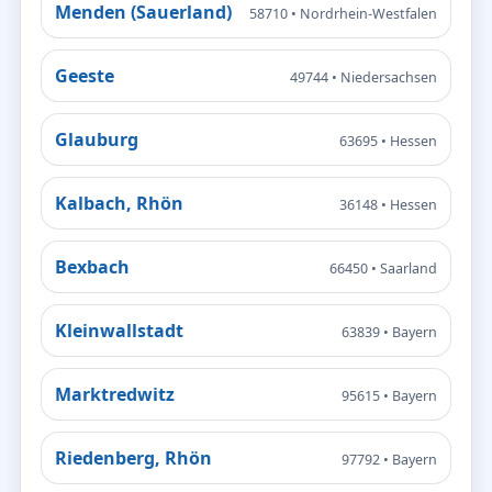
Menden (Sauerland)
58710 • Nordrhein-Westfalen
Geeste
49744 • Niedersachsen
Glauburg
63695 • Hessen
Kalbach, Rhön
36148 • Hessen
Bexbach
66450 • Saarland
Kleinwallstadt
63839 • Bayern
Marktredwitz
95615 • Bayern
Riedenberg, Rhön
97792 • Bayern