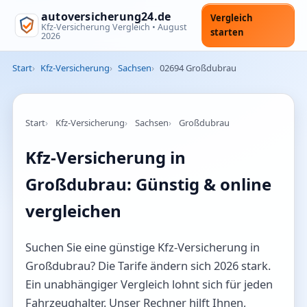
autoversicherung24.de
Vergleich
Kfz-Versicherung Vergleich •
August
starten
2026
Start
Kfz-Versicherung
Sachsen
02694 Großdubrau
Start
Kfz-Versicherung
Sachsen
Großdubrau
Kfz-Versicherung in
Großdubrau: Günstig & online
vergleichen
Suchen Sie eine günstige Kfz-Versicherung in
Großdubrau? Die Tarife ändern sich 2026 stark.
Ein unabhängiger Vergleich lohnt sich für jeden
Fahrzeughalter. Unser Rechner hilft Ihnen,