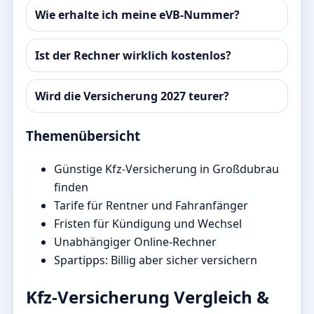
Wie erhalte ich meine eVB-Nummer?
Ist der Rechner wirklich kostenlos?
Wird die Versicherung 2027 teurer?
Themenübersicht
Günstige Kfz-Versicherung in Großdubrau
finden
Tarife für Rentner und Fahranfänger
Fristen für Kündigung und Wechsel
Unabhängiger Online-Rechner
Spartipps: Billig aber sicher versichern
Kfz-Versicherung Vergleich &