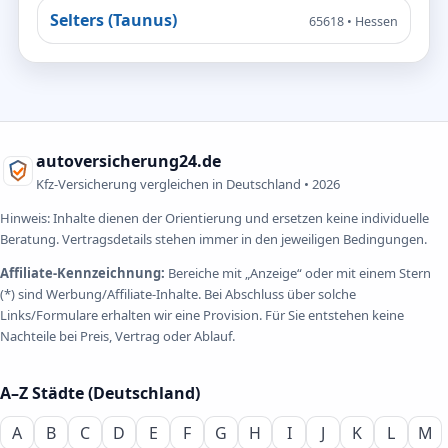
Selters (Taunus)
65618 • Hessen
autoversicherung24.de
Kfz-Versicherung vergleichen in Deutschland •
2026
Hinweis: Inhalte dienen der Orientierung und ersetzen keine individuelle
Beratung. Vertragsdetails stehen immer in den jeweiligen Bedingungen.
Affiliate-Kennzeichnung:
Bereiche mit „Anzeige“ oder mit einem Stern
(*) sind Werbung/Affiliate-Inhalte. Bei Abschluss über solche
Links/Formulare erhalten wir eine Provision. Für Sie entstehen keine
Nachteile bei Preis, Vertrag oder Ablauf.
A–Z Städte (Deutschland)
A
B
C
D
E
F
G
H
I
J
K
L
M