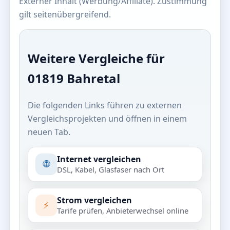
Externer Inhalt (Werbung/Affiliate). Zustimmung
gilt seitenübergreifend.
Weitere Vergleiche für
01819 Bahretal
Die folgenden Links führen zu externen
Vergleichsprojekten und öffnen in einem
neuen Tab.
Internet vergleichen
🌐
DSL, Kabel, Glasfaser nach Ort
Strom vergleichen
⚡
Tarife prüfen, Anbieterwechsel online