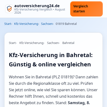
autoversicherung24.de
Vergleich
Kfz-Versicherung Vergleich •
August
starten
2026
Start
Kfz-Versicherung
Sachsen
01819 Bahretal
Start
Kfz-Versicherung
Sachsen
Bahretal
Kfz-Versicherung in Bahretal:
Günstig & online vergleichen
Wohnen Sie in Bahretal (PLZ 01819)? Dann zahlen
Sie durch die Regionalklasse oft zu viel. Prüfen
Sie jetzt online, wie viel Sie sparen können. Unser
Rechner hilft Ihnen, schnell und kostenlos das
beste Angebot zu finden. Stand:
Samstag, 8.