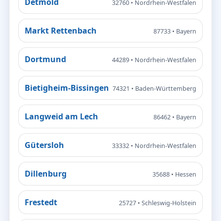
Detmold
32760 • Nordrhein-Westfalen
Markt Rettenbach
87733 • Bayern
Dortmund
44289 • Nordrhein-Westfalen
Bietigheim-Bissingen
74321 • Baden-Württemberg
Langweid am Lech
86462 • Bayern
Gütersloh
33332 • Nordrhein-Westfalen
Dillenburg
35688 • Hessen
Frestedt
25727 • Schleswig-Holstein