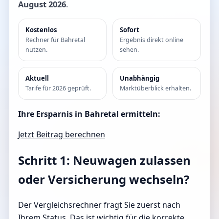
August 2026
.
Kostenlos
Sofort
Rechner für Bahretal
Ergebnis direkt online
nutzen.
sehen.
Aktuell
Unabhängig
Tarife für 2026 geprüft.
Marktüberblick erhalten.
Ihre Ersparnis in Bahretal ermitteln:
Jetzt Beitrag berechnen
Schritt 1: Neuwagen zulassen
oder Versicherung wechseln?
Der Vergleichsrechner fragt Sie zuerst nach
Ihrem Status. Das ist wichtig für die korrekte