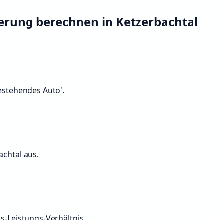
herung berechnen in Ketzerbachtal
Bestehendes Auto'.
achtal aus.
s-Leistungs-Verhältnis.