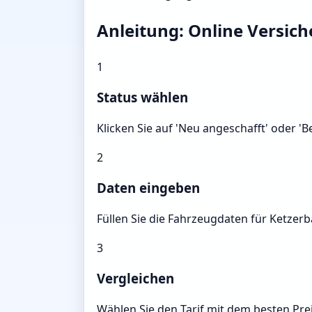
Anleitung: Online Versic
1
Status wählen
Klicken Sie auf 'Neu angeschafft' oder '
2
Daten eingeben
Füllen Sie die Fahrzeugdaten für Ketzerb
3
Vergleichen
Wählen Sie den Tarif mit dem besten Prei