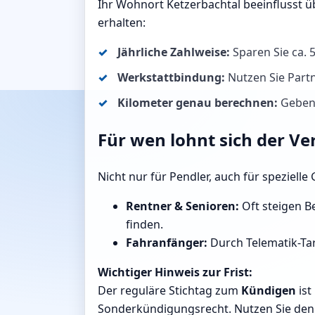
Ihr Wohnort Ketzerbachtal beeinflusst ü
erhalten:
Jährliche Zahlweise:
Sparen Sie ca.
Werkstattbindung:
Nutzen Sie Partn
Kilometer genau berechnen:
Geben 
Für wen lohnt sich der Ve
Nicht nur für Pendler, auch für speziell
Rentner & Senioren:
Oft steigen Be
finden.
Fahranfänger:
Durch Telematik-Tari
Wichtiger Hinweis zur Frist:
Der reguläre Stichtag zum
Kündigen
ist
Sonderkündigungsrecht. Nutzen Sie den R