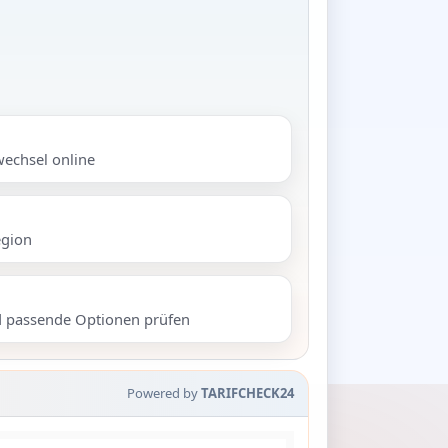
wechsel online
egion
d passende Optionen prüfen
Powered by
TARIFCHECK24