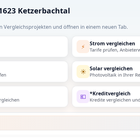
01623 Ketzerbachtal
n Vergleichsprojekten und öffnen in einem neuen Tab.
Strom vergleichen
⚡
Tarife prüfen, Anbieter
Solar vergleichen
☀️
fen
Photovoltaik in Ihrer R
*Kreditvergleich
💶
rgleichen
Kredite vergleichen un