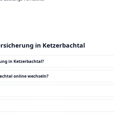
ersicherung in Ketzerbachtal
rung in Ketzerbachtal?
achtal online wechseln?