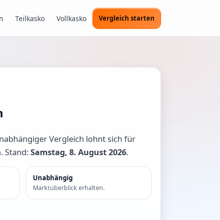
n
Teilkasko
Vollkasko
Vergleich starten
n
unabhängiger Vergleich lohnt sich für
n. Stand:
Samstag, 8. August 2026
.
Unabhängig
Marktüberblick erhalten.