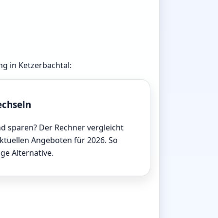
ng in Ketzerbachtal:
echseln
d sparen? Der Rechner vergleicht
aktuellen Angeboten für 2026. So
ige Alternative.