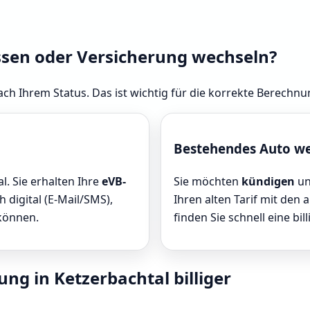
ssen oder Versicherung wechseln?
ach Ihrem Status. Das ist wichtig für die korrekte Berechnu
Bestehendes Auto w
l. Sie erhalten Ihre
eVB-
Sie möchten
kündigen
un
 digital (E-Mail/SMS),
Ihren alten Tarif mit den 
 können.
finden Sie schnell eine bill
ung in Ketzerbachtal billiger