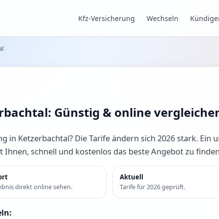
Kfz-Versicherung
Wechseln
Kündige
al
rbachtal: Günstig & online vergleiche
g in Ketzerbachtal? Die Tarife ändern sich 2026 stark. Ein 
ft Ihnen, schnell und kostenlos das beste Angebot zu finde
ort
Aktuell
bnis direkt online sehen.
Tarife für 2026 geprüft.
eln: