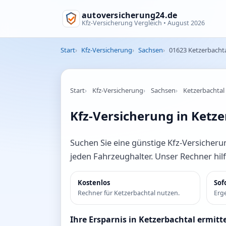
autoversicherung24.de
Kfz-Versicherung Vergleich •
August 2026
Start
Kfz-Versicherung
Sachsen
01623 Ketzerbacht
Start
Kfz-Versicherung
Sachsen
Ketzerbachtal
Kfz-Versicherung in Ketze
Suchen Sie eine günstige Kfz-Versicherun
jeden Fahrzeughalter. Unser Rechner hil
Kostenlos
Sof
Rechner für Ketzerbachtal nutzen.
Erge
Ihre Ersparnis in Ketzerbachtal ermitt