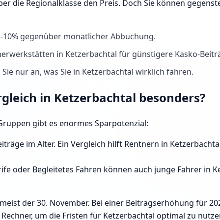
ber die Regionalklasse den Preis. Doch Sie können gegens
 5-10% gegenüber monatlicher Abbuchung.
erwerkstätten in Ketzerbachtal für günstigere Kasko-Beitr
Sie nur an, was Sie in Ketzerbachtal wirklich fahren.
rgleich in Ketzerbachtal besonders?
e Gruppen gibt es enormes Sparpotenzial:
iträge im Alter. Ein Vergleich hilft Rentnern in Ketzerbacht
fe oder Begleitetes Fahren können auch junge Fahrer in Ket
 meist der 30. November. Bei einer Beitragserhöhung für 20
echner, um die Fristen für Ketzerbachtal optimal zu nutze