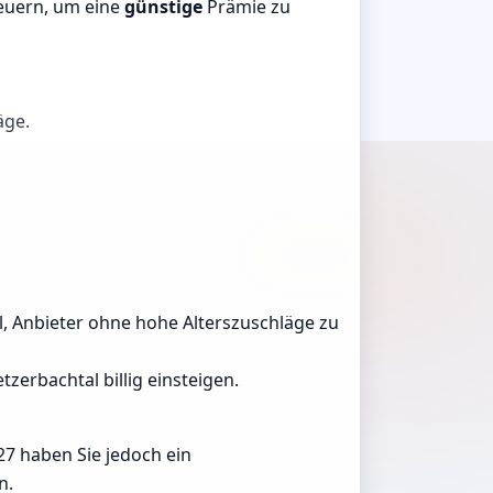
teuern, um eine
günstige
Prämie zu
äge.
al, Anbieter ohne hohe Alterszuschläge zu
zerbachtal billig einsteigen.
27 haben Sie jedoch ein
n.