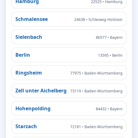
Hamburg
22525 • Hamburg
Schmalensee
24638 • Schleswig-Holstein
Sielenbach
86577 • Bayern
Berlin
13595 • Berlin
Ringsheim
77975 • Baden-Württemberg
Zell unter Aichelberg
73119 • Baden-Württemberg
Hohenpolding
84432 • Bayern
Starzach
72181 • Baden-Württemberg