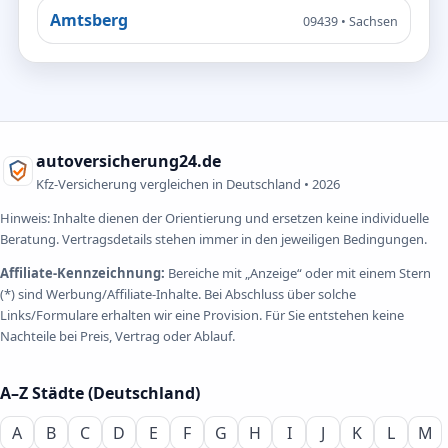
Amtsberg
09439 • Sachsen
autoversicherung24.de
Kfz-Versicherung vergleichen in Deutschland •
2026
Hinweis: Inhalte dienen der Orientierung und ersetzen keine individuelle
Beratung. Vertragsdetails stehen immer in den jeweiligen Bedingungen.
Affiliate-Kennzeichnung:
Bereiche mit „Anzeige“ oder mit einem Stern
(*) sind Werbung/Affiliate-Inhalte. Bei Abschluss über solche
Links/Formulare erhalten wir eine Provision. Für Sie entstehen keine
Nachteile bei Preis, Vertrag oder Ablauf.
A–Z Städte (Deutschland)
A
B
C
D
E
F
G
H
I
J
K
L
M