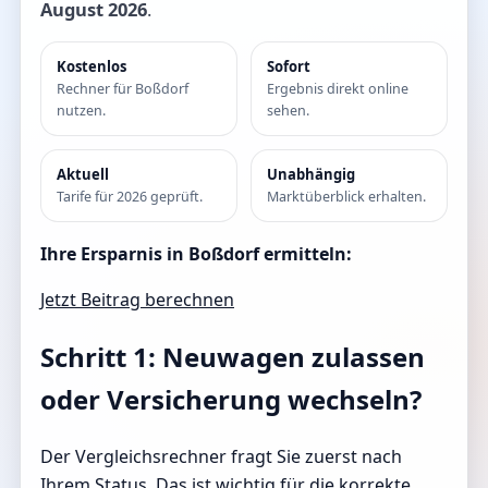
August 2026
.
Kostenlos
Sofort
Rechner für Boßdorf
Ergebnis direkt online
nutzen.
sehen.
Aktuell
Unabhängig
Tarife für 2026 geprüft.
Marktüberblick erhalten.
Ihre Ersparnis in Boßdorf ermitteln:
Jetzt Beitrag berechnen
Schritt 1: Neuwagen zulassen
oder Versicherung wechseln?
Der Vergleichsrechner fragt Sie zuerst nach
Ihrem Status. Das ist wichtig für die korrekte