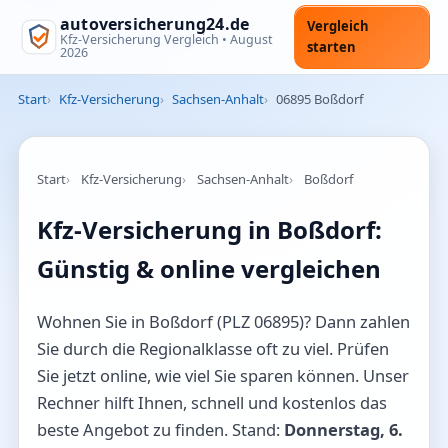
autoversicherung24.de
Vergleich
Kfz-Versicherung Vergleich •
August
starten
2026
Start
Kfz-Versicherung
Sachsen-Anhalt
06895 Boßdorf
Start
Kfz-Versicherung
Sachsen-Anhalt
Boßdorf
Kfz-Versicherung in Boßdorf:
Günstig & online vergleichen
Wohnen Sie in Boßdorf (PLZ 06895)? Dann zahlen
Sie durch die Regionalklasse oft zu viel. Prüfen
Sie jetzt online, wie viel Sie sparen können. Unser
Rechner hilft Ihnen, schnell und kostenlos das
beste Angebot zu finden. Stand:
Donnerstag, 6.