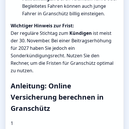
Begleitetes Fahren können auch junge
Fahrer in Granschütz billig einsteigen.
Wichtiger Hinweis zur Frist:
Der reguläre Stichtag zum
Kündigen
ist meist
der 30. November. Bei einer Beitragserhöhung
für 2027 haben Sie jedoch ein
Sonderkündigungsrecht. Nutzen Sie den
Rechner, um die Fristen für Granschütz optimal
zu nutzen.
Anleitung: Online
Versicherung berechnen in
Granschütz
1