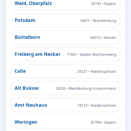
Wald, Oberpfalz
93192 • Bayern
Potsdam
14471 • Brandenburg
Büttelborn
64572 • Hessen
Freiberg am Neckar
71691 • Baden-Württemberg
Celle
29227 • Niedersachsen
Alt Bukow
18233 • Mecklenburg-Vorpommern
Amt Neuhaus
19273 • Niedersachsen
Woringen
87789 • Bayern