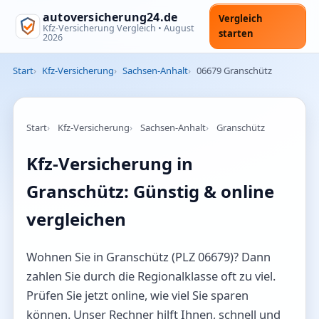
autoversicherung24.de
Vergleich
Kfz-Versicherung Vergleich •
August
starten
2026
Start
Kfz-Versicherung
Sachsen-Anhalt
06679 Granschütz
Start
Kfz-Versicherung
Sachsen-Anhalt
Granschütz
Kfz-Versicherung in
Granschütz: Günstig & online
vergleichen
Wohnen Sie in Granschütz (PLZ 06679)? Dann
zahlen Sie durch die Regionalklasse oft zu viel.
Prüfen Sie jetzt online, wie viel Sie sparen
können. Unser Rechner hilft Ihnen, schnell und