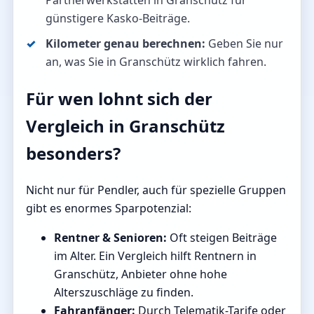
Partnerwerkstätten in Granschütz für
günstigere Kasko-Beiträge.
Kilometer genau berechnen:
Geben Sie nur
an, was Sie in Granschütz wirklich fahren.
Für wen lohnt sich der
Vergleich in Granschütz
besonders?
Nicht nur für Pendler, auch für spezielle Gruppen
gibt es enormes Sparpotenzial:
Rentner & Senioren:
Oft steigen Beiträge
im Alter. Ein Vergleich hilft Rentnern in
Granschütz, Anbieter ohne hohe
Alterszuschläge zu finden.
Fahranfänger:
Durch Telematik-Tarife oder