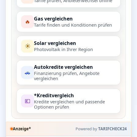
Tarife prüfen, Anbieterwechsel online
Gas vergleichen
🔥
Tarife finden und Konditionen prüfen
Solar vergleichen
☀️
Photovoltaik in Ihrer Region
Autokredite vergleichen
🚗
Finanzierung prüfen, Angebote
vergleichen
*Kreditvergleich
💶
Kredite vergleichen und passende
Optionen prüfen
Anzeige*
Powered by
TARIFCHECK24