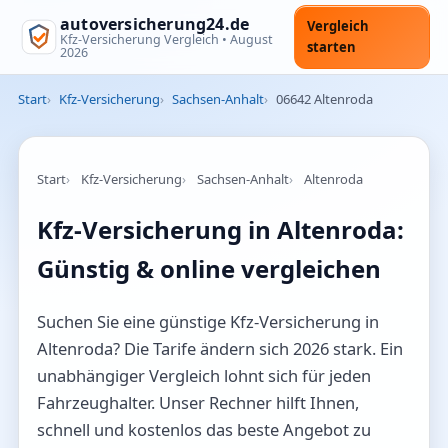
autoversicherung24.de
Vergleich
Kfz-Versicherung Vergleich •
August
starten
2026
Start
Kfz-Versicherung
Sachsen-Anhalt
06642 Altenroda
Start
Kfz-Versicherung
Sachsen-Anhalt
Altenroda
Kfz-Versicherung in Altenroda:
Günstig & online vergleichen
Suchen Sie eine günstige Kfz-Versicherung in
Altenroda? Die Tarife ändern sich 2026 stark. Ein
unabhängiger Vergleich lohnt sich für jeden
Fahrzeughalter. Unser Rechner hilft Ihnen,
schnell und kostenlos das beste Angebot zu