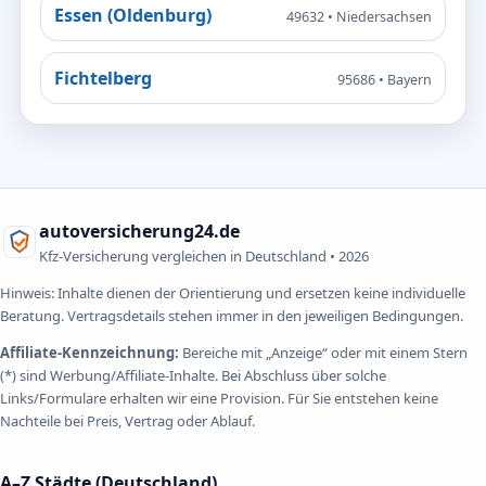
Essen (Oldenburg)
49632 • Niedersachsen
Fichtelberg
95686 • Bayern
autoversicherung24.de
Kfz-Versicherung vergleichen in Deutschland •
2026
Hinweis: Inhalte dienen der Orientierung und ersetzen keine individuelle
Beratung. Vertragsdetails stehen immer in den jeweiligen Bedingungen.
Affiliate-Kennzeichnung:
Bereiche mit „Anzeige“ oder mit einem Stern
(*) sind Werbung/Affiliate-Inhalte. Bei Abschluss über solche
Links/Formulare erhalten wir eine Provision. Für Sie entstehen keine
Nachteile bei Preis, Vertrag oder Ablauf.
A–Z Städte (Deutschland)