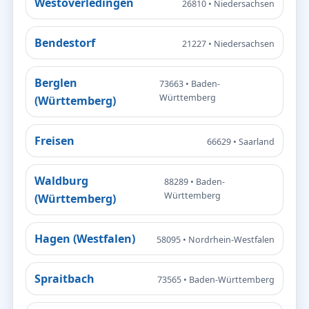
Westoverledingen
26810 • Niedersachsen
Bendestorf
21227 • Niedersachsen
Berglen
73663 • Baden-
Württemberg
(Württemberg)
Freisen
66629 • Saarland
Waldburg
88289 • Baden-
Württemberg
(Württemberg)
Hagen (Westfalen)
58095 • Nordrhein-Westfalen
Spraitbach
73565 • Baden-Württemberg