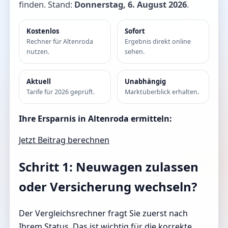
finden. Stand:
Donnerstag, 6. August 2026
.
Kostenlos
Sofort
Rechner für Altenroda
Ergebnis direkt online
nutzen.
sehen.
Aktuell
Unabhängig
Tarife für 2026 geprüft.
Marktüberblick erhalten.
Ihre Ersparnis in Altenroda ermitteln:
Jetzt Beitrag berechnen
Schritt 1: Neuwagen zulassen
oder Versicherung wechseln?
Der Vergleichsrechner fragt Sie zuerst nach
Ihrem Status. Das ist wichtig für die korrekte