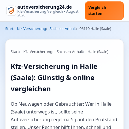
autoversicherung24.de
Vergleich
Kfz-Versicherung Vergleich •
August
starten
2026
Start
Kfz-Versicherung
Sachsen-Anhalt
06110 Halle (Saale)
Start
Kfz-Versicherung
Sachsen-Anhalt
Halle (Saale)
Kfz-Versicherung in Halle
(Saale): Günstig & online
vergleichen
Ob Neuwagen oder Gebrauchter: Wer in Halle
(Saale) unterwegs ist, sollte seine
Autoversicherung regelmäßig auf den Prüfstand
stellen. Unser Rechner hilft Ihnen, schnell und