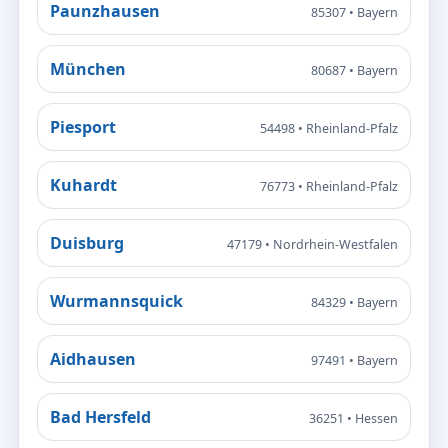
Paunzhausen
85307 • Bayern
München
80687 • Bayern
Piesport
54498 • Rheinland-Pfalz
Kuhardt
76773 • Rheinland-Pfalz
Duisburg
47179 • Nordrhein-Westfalen
Wurmannsquick
84329 • Bayern
Aidhausen
97491 • Bayern
Bad Hersfeld
36251 • Hessen