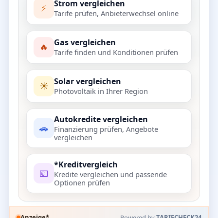
Strom vergleichen
⚡
Tarife prüfen, Anbieterwechsel online
Gas vergleichen
🔥
Tarife finden und Konditionen prüfen
Solar vergleichen
☀️
Photovoltaik in Ihrer Region
Autokredite vergleichen
🚗
Finanzierung prüfen, Angebote
vergleichen
*Kreditvergleich
💶
Kredite vergleichen und passende
Optionen prüfen
Anzeige*
Powered by
TARIFCHECK24