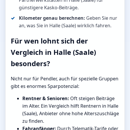
Partnerwerkstätten in Halle (Saale) für
günstigere Kasko-Beiträge.
Kilometer genau berechnen:
Geben Sie nur
an, was Sie in Halle (Saale) wirklich fahren.
Für wen lohnt sich der
Vergleich in Halle (Saale)
besonders?
Nicht nur für Pendler, auch für spezielle Gruppen
gibt es enormes Sparpotenzial:
Rentner & Senioren:
Oft steigen Beiträge
im Alter. Ein Vergleich hilft Rentnern in Halle
(Saale), Anbieter ohne hohe Alterszuschläge
zu finden.
Fahranfänger:
Durch Telematik-Tarife oder