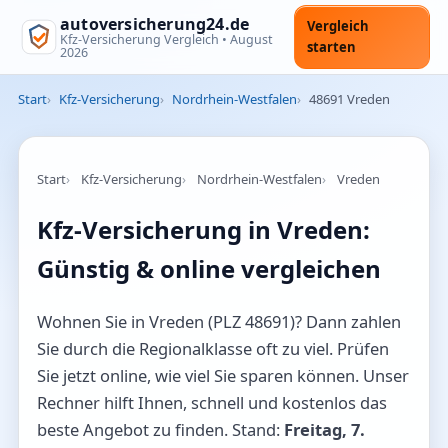
autoversicherung24.de
Vergleich
Kfz-Versicherung Vergleich •
August
starten
2026
Start
Kfz-Versicherung
Nordrhein-Westfalen
48691 Vreden
Start
Kfz-Versicherung
Nordrhein-Westfalen
Vreden
Kfz-Versicherung in Vreden:
Günstig & online vergleichen
Wohnen Sie in Vreden (PLZ 48691)? Dann zahlen
Sie durch die Regionalklasse oft zu viel. Prüfen
Sie jetzt online, wie viel Sie sparen können. Unser
Rechner hilft Ihnen, schnell und kostenlos das
beste Angebot zu finden. Stand:
Freitag, 7.