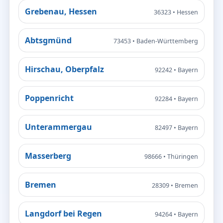
Grebenau, Hessen
36323 • Hessen
Abtsgmünd
73453 • Baden-Württemberg
Hirschau, Oberpfalz
92242 • Bayern
Poppenricht
92284 • Bayern
Unterammergau
82497 • Bayern
Masserberg
98666 • Thüringen
Bremen
28309 • Bremen
Langdorf bei Regen
94264 • Bayern