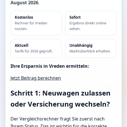
August 2026
.
Kostenlos
Sofort
Rechner für Vreden
Ergebnis direkt online
nutzen.
sehen.
Aktuell
Unabhängig
Tarife für 2026 geprüft.
Marktüberblick erhalten.
Ihre Ersparnis in Vreden ermitteln:
Jetzt Beitrag berechnen
Schritt 1: Neuwagen zulassen
oder Versicherung wechseln?
Der Vergleichsrechner fragt Sie zuerst nach
Ihrem Status. Das ist wichtig für die korrekte