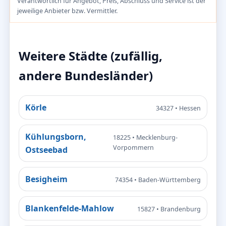
Verantwortlich für Angebot, Preis, Abschluss und Service ist der
jeweilige Anbieter bzw. Vermittler.
Weitere Städte (zufällig,
andere Bundesländer)
Körle
34327 • Hessen
Kühlungsborn,
18225 • Mecklenburg-
Vorpommern
Ostseebad
Besigheim
74354 • Baden-Württemberg
Blankenfelde-Mahlow
15827 • Brandenburg