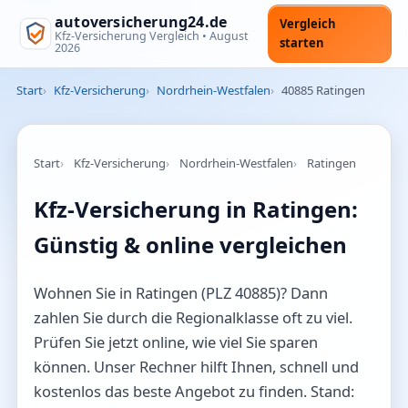
autoversicherung24.de
Vergleich
Kfz-Versicherung Vergleich •
August
starten
2026
Start
Kfz-Versicherung
Nordrhein-Westfalen
40885 Ratingen
Start
Kfz-Versicherung
Nordrhein-Westfalen
Ratingen
Kfz-Versicherung in Ratingen:
Günstig & online vergleichen
Wohnen Sie in Ratingen (PLZ 40885)? Dann
zahlen Sie durch die Regionalklasse oft zu viel.
Prüfen Sie jetzt online, wie viel Sie sparen
können. Unser Rechner hilft Ihnen, schnell und
kostenlos das beste Angebot zu finden. Stand: