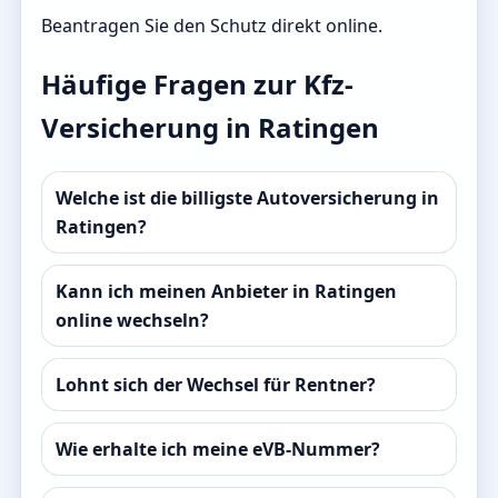
Beantragen Sie den Schutz direkt online.
Häufige Fragen zur Kfz-
Versicherung in Ratingen
Welche ist die billigste Autoversicherung in
Ratingen?
Kann ich meinen Anbieter in Ratingen
online wechseln?
Lohnt sich der Wechsel für Rentner?
Wie erhalte ich meine eVB-Nummer?