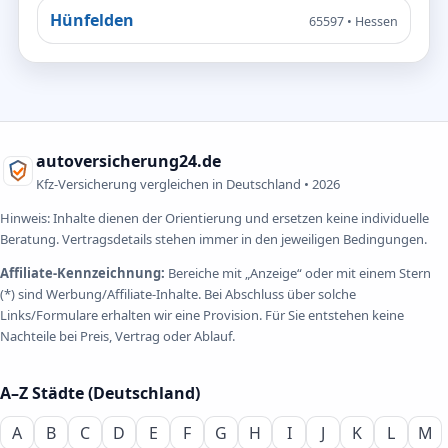
Hünfelden
65597 • Hessen
autoversicherung24.de
Kfz-Versicherung vergleichen in Deutschland •
2026
Hinweis: Inhalte dienen der Orientierung und ersetzen keine individuelle
Beratung. Vertragsdetails stehen immer in den jeweiligen Bedingungen.
Affiliate-Kennzeichnung:
Bereiche mit „Anzeige“ oder mit einem Stern
(*) sind Werbung/Affiliate-Inhalte. Bei Abschluss über solche
Links/Formulare erhalten wir eine Provision. Für Sie entstehen keine
Nachteile bei Preis, Vertrag oder Ablauf.
A–Z Städte (Deutschland)
A
B
C
D
E
F
G
H
I
J
K
L
M