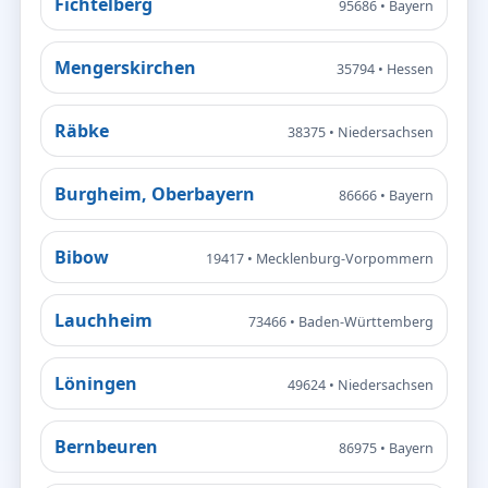
Fichtelberg
95686 • Bayern
Mengerskirchen
35794 • Hessen
Räbke
38375 • Niedersachsen
Burgheim, Oberbayern
86666 • Bayern
Bibow
19417 • Mecklenburg-Vorpommern
Lauchheim
73466 • Baden-Württemberg
Löningen
49624 • Niedersachsen
Bernbeuren
86975 • Bayern