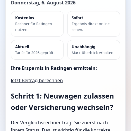
Donnerstag, 6. August 2026
.
Kostenlos
Sofort
Rechner für Ratingen
Ergebnis direkt online
nutzen.
sehen.
Aktuell
Unabhängig
Tarife für 2026 geprüft.
Marktüberblick erhalten.
Ihre Ersparnis in Ratingen ermitteln:
Jetzt Beitrag berechnen
Schritt 1: Neuwagen zulassen
oder Versicherung wechseln?
Der Vergleichsrechner fragt Sie zuerst nach
Ihrem Status. Das ist wichtig für die korrekte