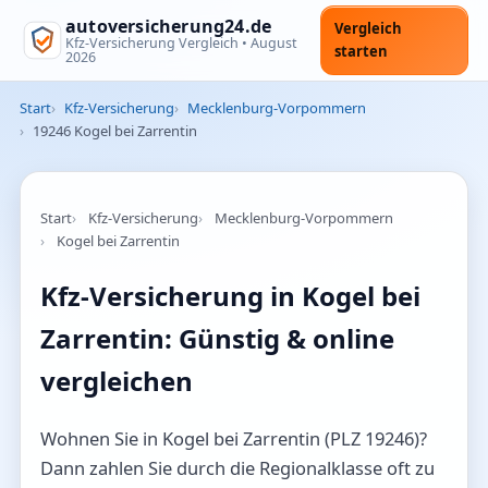
autoversicherung24.de
Vergleich
Kfz-Versicherung Vergleich •
August
starten
2026
Start
Kfz-Versicherung
Mecklenburg-Vorpommern
19246 Kogel bei Zarrentin
Start
Kfz-Versicherung
Mecklenburg-Vorpommern
Kogel bei Zarrentin
Kfz-Versicherung in Kogel bei
Zarrentin: Günstig & online
vergleichen
Wohnen Sie in Kogel bei Zarrentin (PLZ 19246)?
Dann zahlen Sie durch die Regionalklasse oft zu