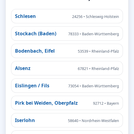
Schlesen
24256 • Schleswig-Holstein
Stockach (Baden)
78333 • Baden-Württemberg
Bodenbach, Eifel
53539 • Rheinland-Pfalz
Alsenz
67821 • Rheinland-Pfalz
Eislingen / Fils
73054 • Baden-Württemberg
Pirk bei Weiden, Oberpfalz
92712 • Bayern
Iserlohn
58640 • Nordrhein-Westfalen